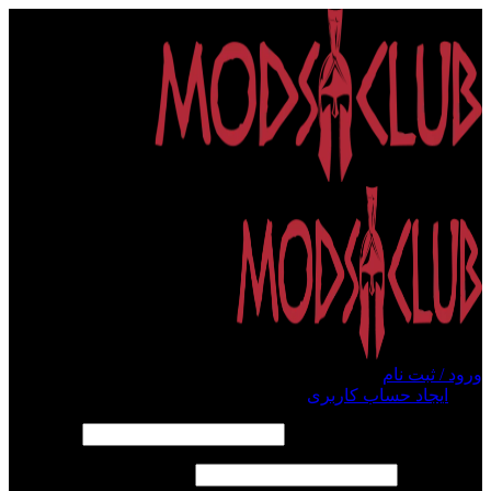
ورود / ثبت نام
ورود
ایجاد حساب کاربری
الزامی
نام کاربری یا آدرس ایمیل
*
الزامی
رمز عبور
*