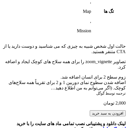
,
تگ ها
Map
,
Mission
حالت اول شخص شبیه به چیزی که می شناسید و دوست دارید یا از
CTA متنفر هستید.
تصاویر zoom_vignette را برای همه سلاح های کوچک ایجاد و اضافه
کرد.
زوم سطح 2 برای انسان اضافه شد.
اضافه شدن سطوح نمای دوربین 1 و 2 برای تقریباً همه سلاح‌های
کوچک. (اگر می‌توانم به من اطلاع دهید…
ترجمه توسط گوگل
2,000
تومان
Tjdaggers
افزودن به سبد خرید
1st
Person
لینک دانلود و پشتیبانی نصب تمامی ماد های سایت را با خرید
Mode