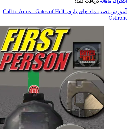
اشتراک ماهانه
دریافت کنید!
عدد
آموزش نصب ماد های بازی Call to Arms - Gates of Hell:
Ostfront