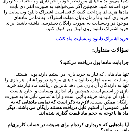
شما می‌توانید مادهای موردنظر خود را خریداری و به حساب کاربری
خود اضافه کنید. همچنین اگر نمی‌خواهید به صورت انفرادی بابت
مادها هزینه‌ای پرداخت کنید، کافی است اشتراک دانلود وب‌سایت را
خریداری کنید و تا زمان پایان مهلت اشتراک، به تمامی مادهای
موجود در وب‌سایت به صورت رایگان دسترسی داشته باشید. برای
خرید اشتراک دانلود روی لینک زیر کلیک کنید:
خرید اشتراک دانلود وب‌سایت ماد کلاب
سؤالات متداول:
چرا بابت مادها پول دریافت می‌کنید؟
تنها ماد هایی که نیاز به خرید بازی در استیم دارند پولی هستند.
وبسایت استیم اجازه دانلود ماد های موجود در ورکشاپ هر بازی را
تنها به دارندگان آن بازی می دهد بنابراین دریافت ماد نیازمند خرید
بازی در استیم است. همچنین راه اندازی وبسایت و اجاره هاست
دانلود آن نیازمند هزینه بالایی است و ارائه تمامی فایل ها به صورت
رایگان ممکن نیست.
لازم به ذکر است که تمامی مادهایی که به
طور عمومی از استیم قابل دریافت هستند رایگان می باشند. دیگر
ماد ها با توجه به حجم ماد قیمت گذاری شده اند.
آیا مادهایی که خریداری کرده‌ام برای همیشه در حساب‌ کاربری‌ام
باقی می‌مانند؟