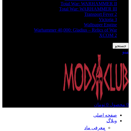
Total War: WARHAMMER II
Total War: WARHAMMER III
Transport Fever 2
Victoria 3
Wallpaper Engine
Warhammer 40,000: Gladius – Relics of War
XCOM 2
جستجو
منو
0
محصول
0
تومان
صفحه اصلی
وبلاگ
معرفی ماد