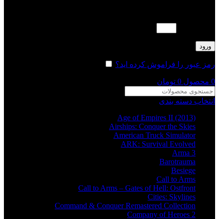
لطفا پاسخ را به عدد انگلیسی وارد کنید:
دو × چهار =
ورود
رمز عبور را فراموش کرده اید؟
مرا به خاطر بسپار
0
محصول
0
تومان
انتخاب دسته بندی
Age of Empires II (2013)
Airships: Conquer the Skies
American Truck Simulator
ARK: Survival Evolved
Arma 3
Barotrauma
Besiege
Call to Arms
Call to Arms – Gates of Hell: Ostfront
Cities: Skylines
Command & Conquer Remastered Collection
Company of Heroes 2