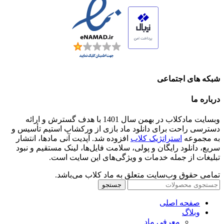
شبکه های اجتماعی
درباره ما
وبسایت مادکلاب در بهمن سال 1401 با هدف گسترش و ارائه
دسترسی راحت برای دانلود ماد بازی از ورکشاپ استیم تأسیس و
به مجموعه
استراتژیک کلاب
افزوده شد. آپدیت آنی مادها، انتشار
سریع، دانلود رایگان و پولی، سلامت فایل‌ها، لینک مستقیم و نبود
تبلیغات از جمله خدمات و ویژگی‌های این سایت است.
تمامی حقوق وب‌سایت متعلق به ماد کلاب می‌باشد.
جستجو
صفحه اصلی
وبلاگ
معرفی ماد