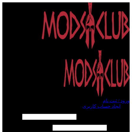
ورود / ثبت نام
ورود
ایجاد حساب کاربری
الزامی
نام کاربری یا آدرس ایمیل
*
الزامی
رمز عبور
*