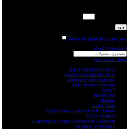
لطفا پاسخ را به عدد انگلیسی وارد کنید:
یازده + چهارده =
ورود
رمز عبور را فراموش کرده اید؟
مرا به خاطر بسپار
0
محصول
0
تومان
انتخاب دسته بندی
Age of Empires II (2013)
Airships: Conquer the Skies
American Truck Simulator
ARK: Survival Evolved
Arma 3
Barotrauma
Besiege
Call to Arms
Call to Arms – Gates of Hell: Ostfront
Cities: Skylines
Command & Conquer Remastered Collection
Company of Heroes 2