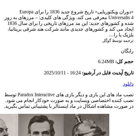
«دوران ویکتوریایی» تاریخ شروع جدید 1836 را برای Europa
Universalis 4 معرفی می کند. ویژگی های کلیدی: – مرزهای به روز
شده و کشورهای جدید: این مد مرزهای تاریخی را برای سال 1836
ایجاد می کند و کشورهای جدیدی مانند شرکت هند شرقی بریتانیا،
بلژیک یا را…
ترجمه توسط گوگل
رایگان
حجم کل:
6.24MB
تاریخ آپدیت فایل در آرشیو:
16:24 - 2025/10/11
دانلود
نصب ماد های این بازی و دیگر بازی های Paradox Interactive توسط
نصب کننده اختصاصی وبسایت و به صورت خودکار انجام می شود.
در صورت مشاهده اشکال در ماد اینستالر با پشتیبانی تماس بگیرید.