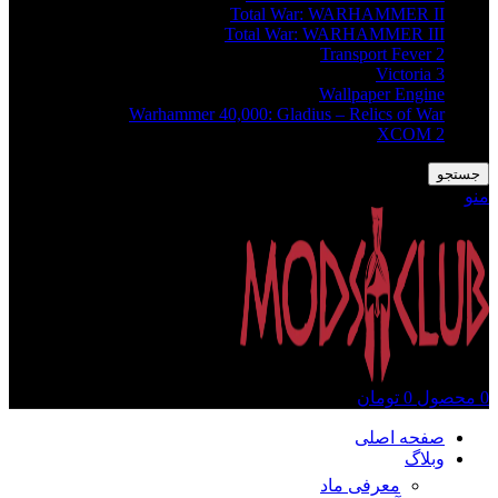
Total War: WARHAMMER II
Total War: WARHAMMER III
Transport Fever 2
Victoria 3
Wallpaper Engine
Warhammer 40,000: Gladius – Relics of War
XCOM 2
جستجو
منو
0
محصول
0
تومان
صفحه اصلی
وبلاگ
معرفی ماد