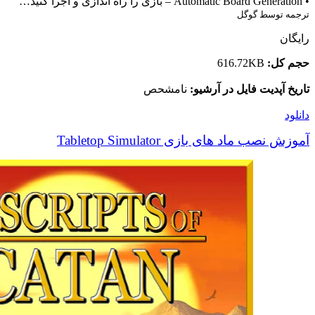
• Automatic Board Generation – بازی را راه اندازی و اجرا کنید…
ترجمه توسط گوگل
رایگان
حجم کل:
616.72KB
تاریخ آپدیت فایل در آرشیو:
نامشحص
دانلود
آموزش نصب ماد های بازی Tabletop Simulator