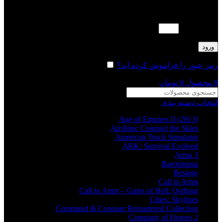
لطفا پاسخ را به عدد انگلیسی وارد کنید:
دو × چهار =
ورود
رمز عبور را فراموش کرده اید؟
مرا به خاطر بسپار
0
محصول
0
تومان
انتخاب دسته بندی
Age of Empires II (2013)
Airships: Conquer the Skies
American Truck Simulator
ARK: Survival Evolved
Arma 3
Barotrauma
Besiege
Call to Arms
Call to Arms – Gates of Hell: Ostfront
Cities: Skylines
Command & Conquer Remastered Collection
Company of Heroes 2