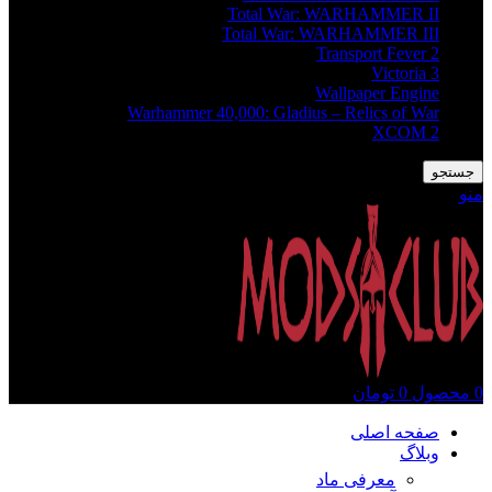
Total War: WARHAMMER II
Total War: WARHAMMER III
Transport Fever 2
Victoria 3
Wallpaper Engine
Warhammer 40,000: Gladius – Relics of War
XCOM 2
جستجو
منو
0
محصول
0
تومان
صفحه اصلی
وبلاگ
معرفی ماد