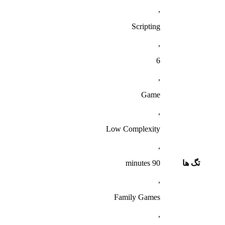
,
Scripting
,
6
,
Game
,
Low Complexity
,
تگ ها
90 minutes
,
Family Games
,