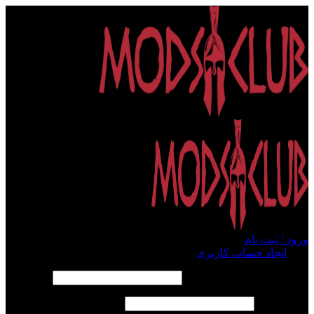
ورود / ثبت نام
ورود
ایجاد حساب کاربری
الزامی
نام کاربری یا آدرس ایمیل
*
الزامی
رمز عبور
*