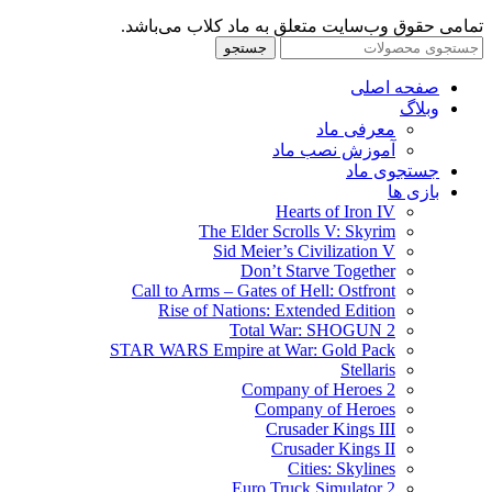
تمامی حقوق وب‌سایت متعلق به ماد کلاب می‌باشد.
جستجو
صفحه اصلی
وبلاگ
معرفی ماد
آموزش نصب ماد
جستجوی ماد
بازی ها
Hearts of Iron IV
The Elder Scrolls V: Skyrim
Sid Meier’s Civilization V
Don’t Starve Together
Call to Arms – Gates of Hell: Ostfront
Rise of Nations: Extended Edition
Total War: SHOGUN 2
STAR WARS Empire at War: Gold Pack
Stellaris
Company of Heroes 2
Company of Heroes
Crusader Kings III
Crusader Kings II
Cities: Skylines
Euro Truck Simulator 2