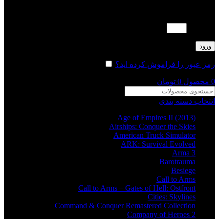
لطفا پاسخ را به عدد انگلیسی وارد کنید:
13 − 4 =
ورود
رمز عبور را فراموش کرده اید؟
مرا به خاطر بسپار
0
محصول
0
تومان
انتخاب دسته بندی
Age of Empires II (2013)
Airships: Conquer the Skies
American Truck Simulator
ARK: Survival Evolved
Arma 3
Barotrauma
Besiege
Call to Arms
Call to Arms – Gates of Hell: Ostfront
Cities: Skylines
Command & Conquer Remastered Collection
Company of Heroes 2