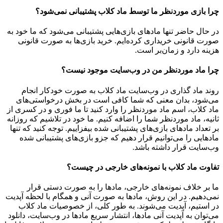
چرا بازی موردنظر ما توسط ماد کلاب پشتیبانی نمی‌شود؟
در حال حاضر تنها مادهای بازی‌هایی پشتیبانی می‌شود که ما خود به
صورت قانونی خریداری کرده‌ایم. خرید بازی‌ها به صورت قانونی
هزینه دارد و زمان‌بر است.
چرا ماد موردنظر من در وب‌سایت موجود نیست؟
روند ماد گذاری در وب‌سایت ماد کلاب به صورت خودکار انجام
می‌شود، بدان معنی که شما کافی است در بخش درخواستی‌های
ماد کلاب، اسم ماد موردنظر را وارد کنید تا ما فوری و در کسری از
ثانیه، ماد موردنظر شما را اضافه کنیم. ما خود در تلاشیم که روزانه
بر تعداد مادهای بازی‌های پشتیبانی شده بیفزاییم. توجه کنید که تنها
مادهایی را می‌توانیم قرار دهیم که جزو بازی‌های پشتیبانی شده
وب‌سایت قرار داشته باشد.
تفاوت ماد کلاب با نمونه‌های خارجی در چیست؟
ما بر خلاف نمونه‌های خارجی، مادها را به صورت دستی قرار
نمی‌دهیم. در این روش، مادها به صورت آنی و همگام با لحظه آپدیت
در استیم، آپدیت می‌شوند. به طور کلی، از خصوصیات ماد کلاب
می‌‌توان به آپدیت آنی مادها، انتشار سریع مادها در وب‌سایت، دانلود