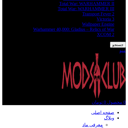
Total War: WARHAMMER II
Total War: WARHAMMER III
Transport Fever 2
Victoria 3
Wallpaper Engine
Warhammer 40,000: Gladius – Relics of War
XCOM 2
جستجو
منو
0
محصول
0
تومان
صفحه اصلی
وبلاگ
معرفی ماد