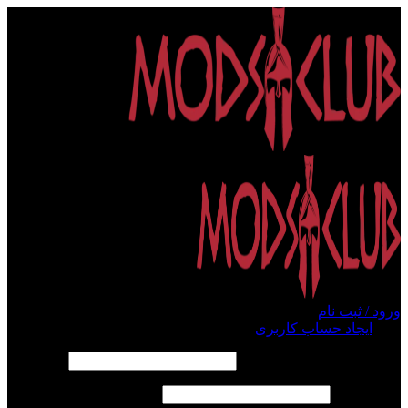
ورود / ثبت نام
ورود
ایجاد حساب کاربری
الزامی
نام کاربری یا آدرس ایمیل
*
الزامی
رمز عبور
*