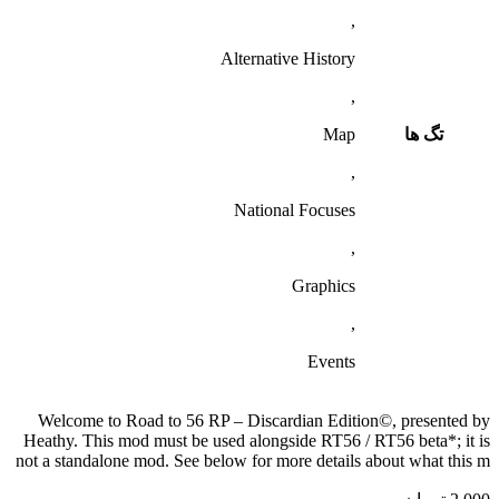
,
Alternative History
,
تگ ها
Map
,
National Focuses
,
Graphics
,
Events
Welcome to Road to 56 RP – Discardian Edition©, presented by
Heathy. This mod must be used alongside RT56 / RT56 beta*; it is
not a standalone mod. See below for more details about what this m