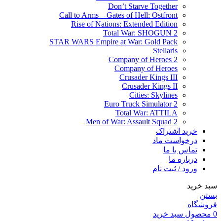
Don’t Starve Together
Call to Arms – Gates of Hell: Ostfront
Rise of Nations: Extended Edition
Total War: SHOGUN 2
STAR WARS Empire at War: Gold Pack
Stellaris
Company of Heroes 2
Company of Heroes
Crusader Kings III
Crusader Kings II
Cities: Skylines
Euro Truck Simulator 2
Total War: ATTILA
Men of War: Assault Squad 2
خرید اشتراک
درخواست ماد
تماس با ما
درباره ما
ورود / ثبت نام
سبد خرید
بستن
فروشگاه
0
محصول
سبد خرید