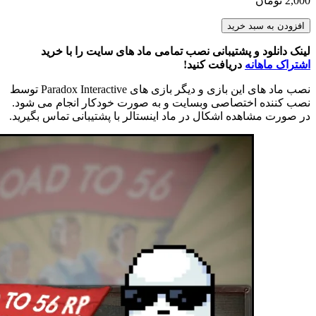
2,000
تومان
The
افزودن به سبد خرید
Road
to
لینک دانلود و پشتیبانی نصب تمامی ماد های سایت را با خرید
56
اشتراک ماهانه
دریافت کنید!
RP
عدد
نصب ماد های این بازی و دیگر بازی های Paradox Interactive توسط
نصب کننده اختصاصی وبسایت و به صورت خودکار انجام می شود.
در صورت مشاهده اشکال در ماد اینستالر با پشتیبانی تماس بگیرید.