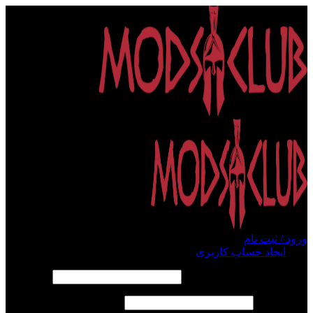
ورود / ثبت نام
ورود
ایجاد حساب کاربری
الزامی
نام کاربری یا آدرس ایمیل
*
الزامی
رمز عبور
*