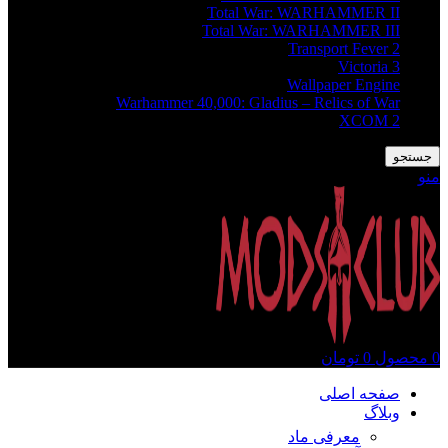
Total War: WARHAMMER II
Total War: WARHAMMER III
Transport Fever 2
Victoria 3
Wallpaper Engine
Warhammer 40,000: Gladius – Relics of War
XCOM 2
جستجو
منو
0
محصول
0
تومان
صفحه اصلی
وبلاگ
معرفی ماد