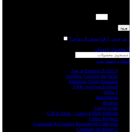
لطفا پاسخ را به عدد انگلیسی وارد کنید:
2 + هفت =
ورود
رمز عبور را فراموش کرده اید؟
مرا به خاطر بسپار
0
محصول
0
تومان
انتخاب دسته بندی
Age of Empires II (2013)
Airships: Conquer the Skies
American Truck Simulator
ARK: Survival Evolved
Arma 3
Barotrauma
Besiege
Call to Arms
Call to Arms – Gates of Hell: Ostfront
Cities: Skylines
Command & Conquer Remastered Collection
Company of Heroes 2