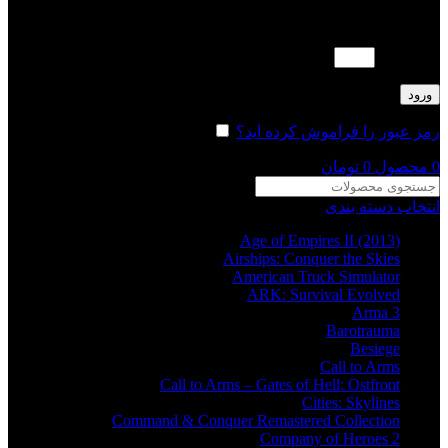
لطفا پاسخ را به عدد انگلیسی وارد کنید:
15 − دو =
ورود
رمز عبور را فراموش کرده اید؟
مرا به خاطر بسپار
0
محصول
0
تومان
انتخاب دسته بندی
Age of Empires II (2013)
Airships: Conquer the Skies
American Truck Simulator
ARK: Survival Evolved
Arma 3
Barotrauma
Besiege
Call to Arms
Call to Arms – Gates of Hell: Ostfront
Cities: Skylines
Command & Conquer Remastered Collection
Company of Heroes 2