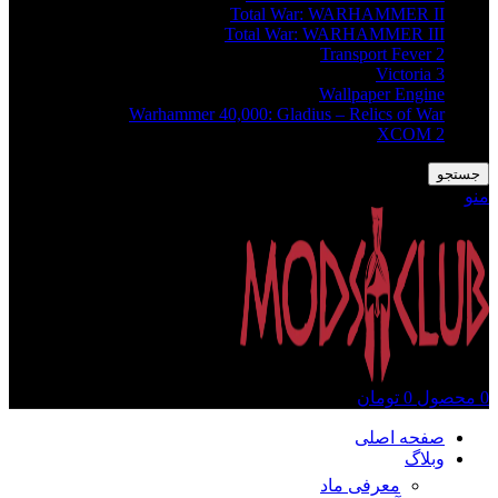
Total War: WARHAMMER II
Total War: WARHAMMER III
Transport Fever 2
Victoria 3
Wallpaper Engine
Warhammer 40,000: Gladius – Relics of War
XCOM 2
جستجو
منو
0
محصول
0
تومان
صفحه اصلی
وبلاگ
معرفی ماد