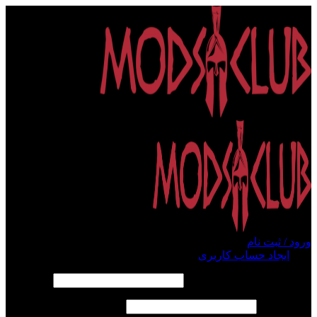
ورود / ثبت نام
ورود
ایجاد حساب کاربری
الزامی
نام کاربری یا آدرس ایمیل
*
الزامی
رمز عبور
*