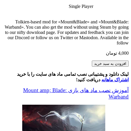
Single Player
Tolkien-based mod for «Mount&Blade» and «Mount&Blade:
Warband». You can also get the mod without using Steam by going
to our nifty download page. For updates and feedback you can join
our Discord or follow us on Twitter or Mastodon. Available in the
follow
4,000
تومان
The
افزودن به سبد خرید
Last
Days
لینک دانلود و پشتیبانی نصب تمامی ماد های سایت را با خرید
of
اشتراک ماهانه
دریافت کنید!
the
Third
آموزش نصب ماد های بازی Mount amp; Blade:
Age
Warband
عدد