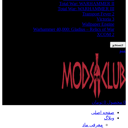
Total War: WARHAMMER II
Total War: WARHAMMER III
Transport Fever 2
Victoria 3
Wallpaper Engine
Warhammer 40,000: Gladius – Relics of War
XCOM 2
جستجو
منو
0
محصول
0
تومان
صفحه اصلی
وبلاگ
معرفی ماد