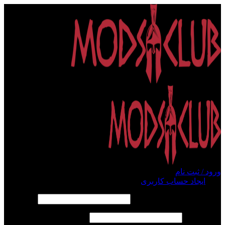
ورود / ثبت نام
ورود
ایجاد حساب کاربری
الزامی
نام کاربری یا آدرس ایمیل
*
الزامی
رمز عبور
*