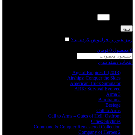
لطفا پاسخ را به عدد انگلیسی وارد کنید:
هجده − 2 =
ورود
رمز عبور را فراموش کرده اید؟
مرا به خاطر بسپار
0
محصول
0
تومان
انتخاب دسته بندی
Age of Empires II (2013)
Airships: Conquer the Skies
American Truck Simulator
ARK: Survival Evolved
Arma 3
Barotrauma
Besiege
Call to Arms
Call to Arms – Gates of Hell: Ostfront
Cities: Skylines
Command & Conquer Remastered Collection
Company of Heroes 2