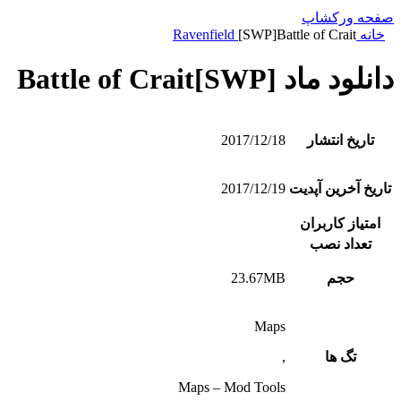
صفحه ورکشاپ
خانه
[SWP]Battle of Crait
Ravenfield
دانلود ماد [SWP]Battle of Crait
تاریخ انتشار
2017/12/18
تاریخ آخرین آپدیت
2017/12/19
امتیاز کاربران
تعداد نصب
حجم
23.67MB
Maps
تگ ها
,
Maps – Mod Tools