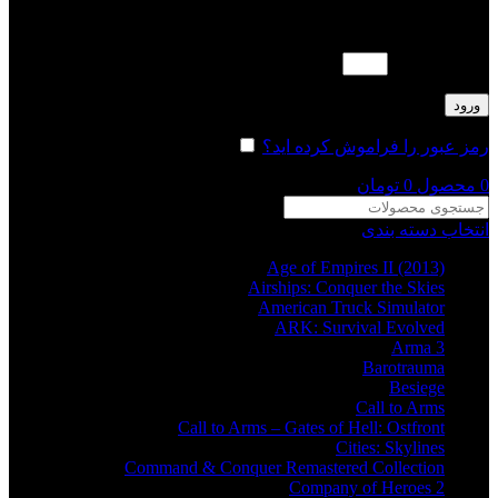
لطفا پاسخ را به عدد انگلیسی وارد کنید:
سه + نوزده =
ورود
رمز عبور را فراموش کرده اید؟
مرا به خاطر بسپار
0
محصول
0
تومان
انتخاب دسته بندی
Age of Empires II (2013)
Airships: Conquer the Skies
American Truck Simulator
ARK: Survival Evolved
Arma 3
Barotrauma
Besiege
Call to Arms
Call to Arms – Gates of Hell: Ostfront
Cities: Skylines
Command & Conquer Remastered Collection
Company of Heroes 2