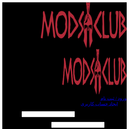
ورود / ثبت نام
ورود
ایجاد حساب کاربری
الزامی
نام کاربری یا آدرس ایمیل
*
الزامی
رمز عبور
*