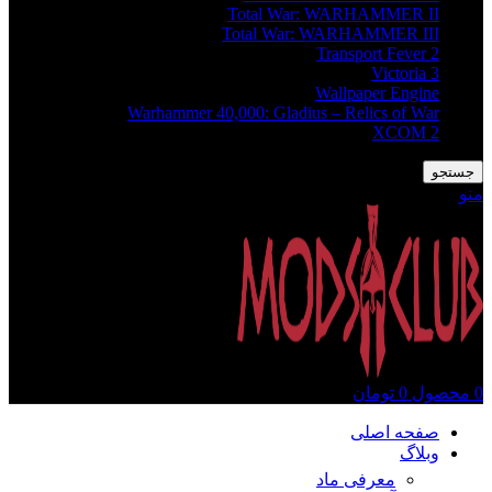
Total War: WARHAMMER II
Total War: WARHAMMER III
Transport Fever 2
Victoria 3
Wallpaper Engine
Warhammer 40,000: Gladius – Relics of War
XCOM 2
جستجو
منو
0
محصول
0
تومان
صفحه اصلی
وبلاگ
معرفی ماد