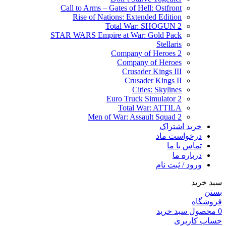
Call to Arms – Gates of Hell: Ostfront
Rise of Nations: Extended Edition
Total War: SHOGUN 2
STAR WARS Empire at War: Gold Pack
Stellaris
Company of Heroes 2
Company of Heroes
Crusader Kings III
Crusader Kings II
Cities: Skylines
Euro Truck Simulator 2
Total War: ATTILA
Men of War: Assault Squad 2
خرید اشتراک
درخواست ماد
تماس با ما
درباره ما
ورود / ثبت نام
سبد خرید
بستن
فروشگاه
0
محصول
سبد خرید
حساب کاربری