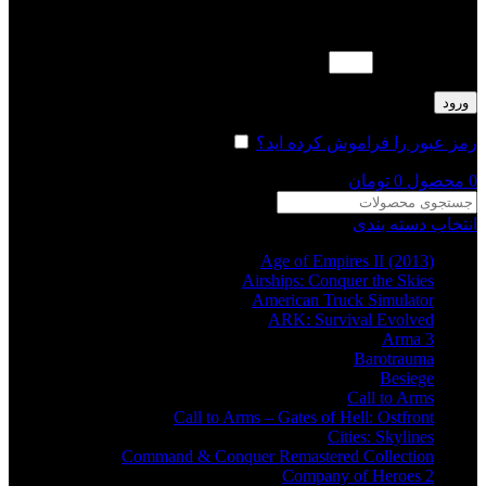
لطفا پاسخ را به عدد انگلیسی وارد کنید:
17 − شانزده =
ورود
رمز عبور را فراموش کرده اید؟
مرا به خاطر بسپار
0
محصول
0
تومان
انتخاب دسته بندی
Age of Empires II (2013)
Airships: Conquer the Skies
American Truck Simulator
ARK: Survival Evolved
Arma 3
Barotrauma
Besiege
Call to Arms
Call to Arms – Gates of Hell: Ostfront
Cities: Skylines
Command & Conquer Remastered Collection
Company of Heroes 2