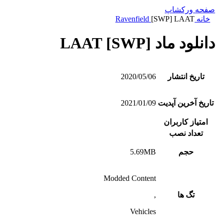
صفحه ورکشاپ
خانه
[SWP] LAAT
Ravenfield
دانلود ماد [SWP] LAAT
تاریخ انتشار
2020/05/06
تاریخ آخرین آپدیت
2021/01/09
امتیاز کاربران
تعداد نصب
حجم
5.69MB
Modded Content
تگ ها
,
Vehicles