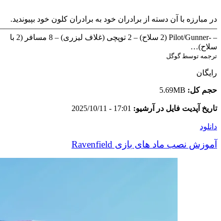
در مبارزه با آن دسته از برادران خود به برادران کلون خود بپیوندید.
————————————————————————————
– -Pilot/Gunner (2 سلاح) – 2 توپچی (غلاف لیزری) – 8 مسافر (2 با
سلاح)…
ترجمه توسط گوگل
رایگان
حجم کل:
5.69MB
تاریخ آپدیت فایل در آرشیو:
17:01 - 2025/10/11
دانلود
آموزش نصب ماد های بازی Ravenfield