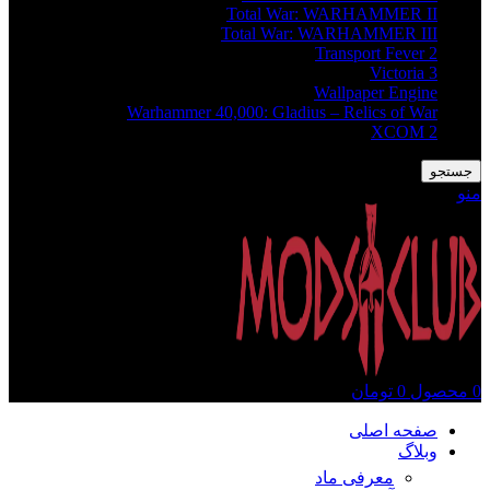
Total War: WARHAMMER II
Total War: WARHAMMER III
Transport Fever 2
Victoria 3
Wallpaper Engine
Warhammer 40,000: Gladius – Relics of War
XCOM 2
جستجو
منو
0
محصول
0
تومان
صفحه اصلی
وبلاگ
معرفی ماد