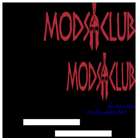
ورود / ثبت نام
ورود
ایجاد حساب کاربری
الزامی
نام کاربری یا آدرس ایمیل
*
الزامی
رمز عبور
*