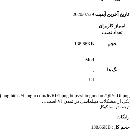
تاریخ آخرین آپدیت
2020/07/29
امتیاز کاربران
تعداد نصب
حجم
138.66KB
Mod
تگ ها
,
UI
یکی از مشکلات دیپلماسی در تمدن VI است…
ترجمه توسط گوگل
رایگان
حجم کل:
138.66KB