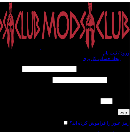
ورود / ثبت نام
ورود
ایجاد حساب کاربری
الزامی
نام کاربری یا آدرس ایمیل
*
الزامی
رمز عبور
*
لطفا پاسخ را به عدد انگلیسی وارد کنید:
14 − 8 =
ورود
رمز عبور را فراموش کرده اید؟
مرا به خاطر بسپار