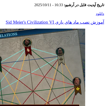
تاریخ آپدیت فایل در آرشیو:
16:33 - 2025/10/11
دانلود
آموزش نصب ماد های بازی Sid Meier's Civilization VI