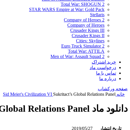
Total War: SHOGUN 2
STAR WARS Empire at War: Gold Pack
Stellaris
Company of Heroes 2
Company of Heroes
Crusader Kings III
Crusader Kings II
Cities: Skylines
Euro Truck Simulator 2
Total War: ATTILA
Men of War: Assault Squad 2
خرید اشتراک
درخواست ماد
تماس با ما
درباره ما
صفحه ورکشاپ
خانه
Sukritact’s Global Relations Panel
Sid Meier's Civilization VI
دانلود ماد Sukritact’s Global Relations Panel
تاریخ انتشار
2019/05/27