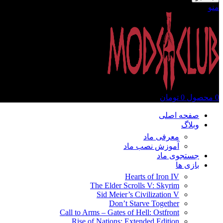
منو
0
محصول
0
تومان
صفحه اصلی
وبلاگ
معرفی ماد
آموزش نصب ماد
جستجوی ماد
بازی ها
Hearts of Iron IV
The Elder Scrolls V: Skyrim
Sid Meier’s Civilization V
Don’t Starve Together
Call to Arms – Gates of Hell: Ostfront
Rise of Nations: Extended Edition