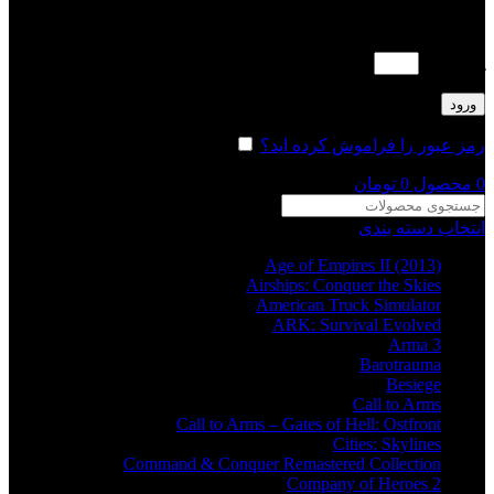
لطفا پاسخ را به عدد انگلیسی وارد کنید:
یک × 2 =
ورود
رمز عبور را فراموش کرده اید؟
مرا به خاطر بسپار
0
محصول
0
تومان
انتخاب دسته بندی
Age of Empires II (2013)
Airships: Conquer the Skies
American Truck Simulator
ARK: Survival Evolved
Arma 3
Barotrauma
Besiege
Call to Arms
Call to Arms – Gates of Hell: Ostfront
Cities: Skylines
Command & Conquer Remastered Collection
Company of Heroes 2