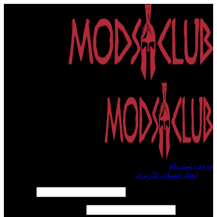
ورود / ثبت نام
ورود
ایجاد حساب کاربری
الزامی
نام کاربری یا آدرس ایمیل
*
الزامی
رمز عبور
*