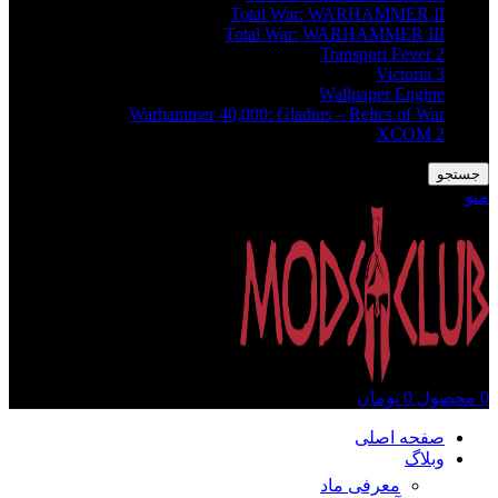
Total War: WARHAMMER II
Total War: WARHAMMER III
Transport Fever 2
Victoria 3
Wallpaper Engine
Warhammer 40,000: Gladius – Relics of War
XCOM 2
جستجو
منو
0
محصول
0
تومان
صفحه اصلی
وبلاگ
معرفی ماد