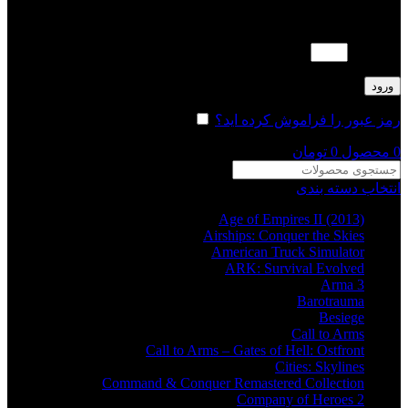
لطفا پاسخ را به عدد انگلیسی وارد کنید:
11 + 7 =
ورود
رمز عبور را فراموش کرده اید؟
مرا به خاطر بسپار
0
محصول
0
تومان
انتخاب دسته بندی
Age of Empires II (2013)
Airships: Conquer the Skies
American Truck Simulator
ARK: Survival Evolved
Arma 3
Barotrauma
Besiege
Call to Arms
Call to Arms – Gates of Hell: Ostfront
Cities: Skylines
Command & Conquer Remastered Collection
Company of Heroes 2