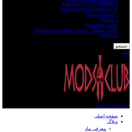
Total War: WARHAMMER II
Total War: WARHAMMER III
Transport Fever 2
Victoria 3
Wallpaper Engine
Warhammer 40,000: Gladius – Relics of War
XCOM 2
جستجو
منو
0
محصول
0
تومان
صفحه اصلی
وبلاگ
معرفی ماد