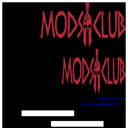
ورود / ثبت نام
ورود
ایجاد حساب کاربری
الزامی
نام کاربری یا آدرس ایمیل
*
الزامی
رمز عبور
*