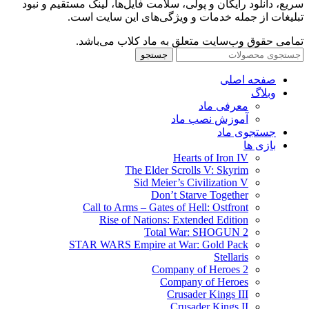
سریع، دانلود رایگان و پولی، سلامت فایل‌ها، لینک مستقیم و نبود
تبلیغات از جمله خدمات و ویژگی‌های این سایت است.
تمامی حقوق وب‌سایت متعلق به ماد کلاب می‌باشد.
جستجو
صفحه اصلی
وبلاگ
معرفی ماد
آموزش نصب ماد
جستجوی ماد
بازی ها
Hearts of Iron IV
The Elder Scrolls V: Skyrim
Sid Meier’s Civilization V
Don’t Starve Together
Call to Arms – Gates of Hell: Ostfront
Rise of Nations: Extended Edition
Total War: SHOGUN 2
STAR WARS Empire at War: Gold Pack
Stellaris
Company of Heroes 2
Company of Heroes
Crusader Kings III
Crusader Kings II