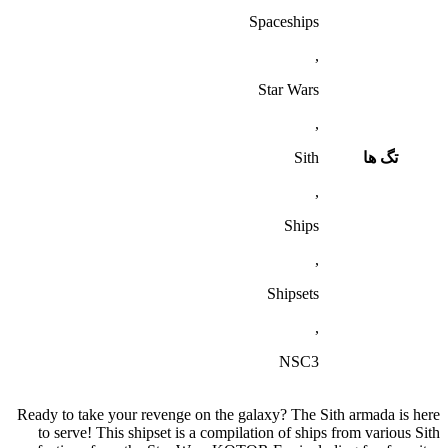
Spaceships
,
Star Wars
,
تگ ها
Sith
,
Ships
,
Shipsets
,
NSC3
Ready to take your revenge on the galaxy? The Sith armada is here
to serve! This shipset is a compilation of ships from various Sith