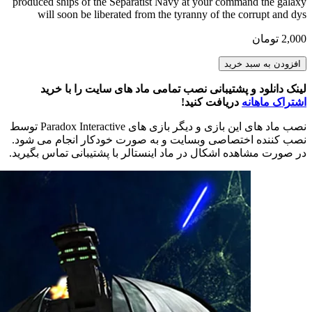
produced ships of the Separatist Navy at your command the galaxy
will soon be liberated from the tyranny of the corrupt and dys
2,000
تومان
Star
افزودن به سبد خرید
Wars
Separatist
لینک دانلود و پشتیبانی نصب تمامی ماد های سایت را با خرید
Ships
اشتراک ماهانه
دریافت کنید!
4.4
NSC3
نصب ماد های این بازی و دیگر بازی های Paradox Interactive توسط
Edition
نصب کننده اختصاصی وبسایت و به صورت خودکار انجام می شود.
عدد
در صورت مشاهده اشکال در ماد اینستالر با پشتیبانی تماس بگیرید.