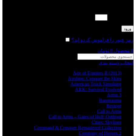
لطفا پاسخ را به عدد انگلیسی وارد کنید:
چهار × سه =
ورود
رمز عبور را فراموش کرده اید؟
مرا به خاطر بسپار
0
محصول
0
تومان
انتخاب دسته بندی
Age of Empires II (2013)
Airships: Conquer the Skies
American Truck Simulator
ARK: Survival Evolved
Arma 3
Barotrauma
Besiege
Call to Arms
Call to Arms – Gates of Hell: Ostfront
Cities: Skylines
Command & Conquer Remastered Collection
Company of Heroes 2