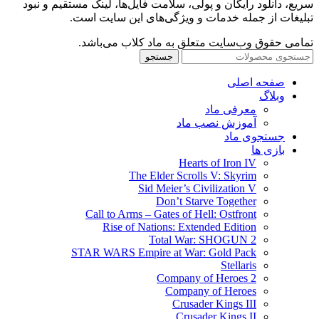
سریع، دانلود رایگان و پولی، سلامت فایل‌ها، لینک مستقیم و نبود
تبلیغات از جمله خدمات و ویژگی‌های این سایت است.
تمامی حقوق وب‌سایت متعلق به ماد کلاب می‌باشد.
جستجو
صفحه اصلی
وبلاگ
معرفی ماد
آموزش نصب ماد
جستجوی ماد
بازی ها
Hearts of Iron IV
The Elder Scrolls V: Skyrim
Sid Meier’s Civilization V
Don’t Starve Together
Call to Arms – Gates of Hell: Ostfront
Rise of Nations: Extended Edition
Total War: SHOGUN 2
STAR WARS Empire at War: Gold Pack
Stellaris
Company of Heroes 2
Company of Heroes
Crusader Kings III
Crusader Kings II