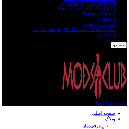
Total War: WARHAMMER II
Total War: WARHAMMER III
Transport Fever 2
Victoria 3
Wallpaper Engine
Warhammer 40,000: Gladius – Relics of War
XCOM 2
جستجو
منو
0
محصول
0
تومان
صفحه اصلی
وبلاگ
معرفی ماد