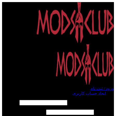
ورود / ثبت نام
ورود
ایجاد حساب کاربری
الزامی
نام کاربری یا آدرس ایمیل
*
الزامی
رمز عبور
*