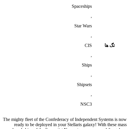
Spaceships
,
Star Wars
,
تگ ها
CIS
,
Ships
,
Shipsets
,
NSC3
The mighty fleet of the Confederacy of Independent Systems is now
ready to be deployed in your Stellaris galaxy! With these mass