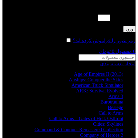
لطفا پاسخ را به عدد انگلیسی وارد کنید:
20 + هفت =
ورود
رمز عبور را فراموش کرده اید؟
مرا به خاطر بسپار
0
محصول
0
تومان
انتخاب دسته بندی
Age of Empires II (2013)
Airships: Conquer the Skies
American Truck Simulator
ARK: Survival Evolved
Arma 3
Barotrauma
Besiege
Call to Arms
Call to Arms – Gates of Hell: Ostfront
Cities: Skylines
Command & Conquer Remastered Collection
Company of Heroes 2