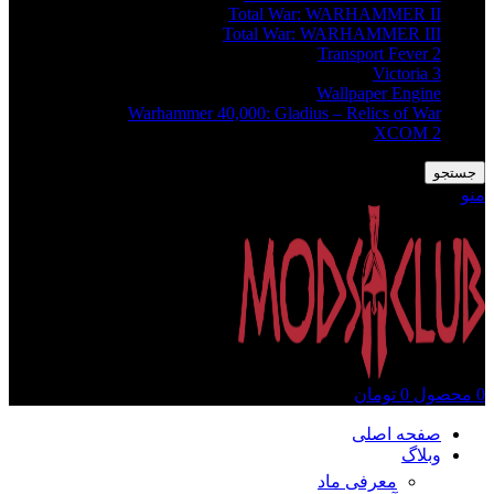
Total War: WARHAMMER II
Total War: WARHAMMER III
Transport Fever 2
Victoria 3
Wallpaper Engine
Warhammer 40,000: Gladius – Relics of War
XCOM 2
جستجو
منو
0
محصول
0
تومان
صفحه اصلی
وبلاگ
معرفی ماد