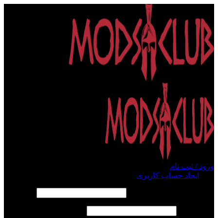
ورود / ثبت نام
ورود
ایجاد حساب کاربری
الزامی
نام کاربری یا آدرس ایمیل
*
الزامی
رمز عبور
*