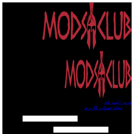
ورود / ثبت نام
ورود
ایجاد حساب کاربری
الزامی
نام کاربری یا آدرس ایمیل
*
الزامی
رمز عبور
*