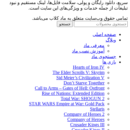
سریع، دانلود رایگان و پولی، سلامت فایل‌ها، لینک مستقیم و نبود
تبلیغات از جمله خدمات و ویژگی‌های این سایت است.
تمامی حقوق وب‌سایت متعلق به ماد کلاب می‌باشد.
جستجو
صفحه اصلی
وبلاگ
معرفی ماد
آموزش نصب ماد
جستجوی ماد
بازی ها
Hearts of Iron IV
The Elder Scrolls V: Skyrim
Sid Meier’s Civilization V
Don’t Starve Together
Call to Arms – Gates of Hell: Ostfront
Rise of Nations: Extended Edition
Total War: SHOGUN 2
STAR WARS Empire at War: Gold Pack
Stellaris
Company of Heroes 2
Company of Heroes
Crusader Kings III
Crusader Kings II