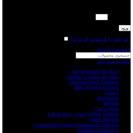
لطفا پاسخ را به عدد انگلیسی وارد کنید:
3 + نوزده =
ورود
رمز عبور را فراموش کرده اید؟
مرا به خاطر بسپار
0
محصول
0
تومان
انتخاب دسته بندی
Age of Empires II (2013)
Airships: Conquer the Skies
American Truck Simulator
ARK: Survival Evolved
Arma 3
Barotrauma
Besiege
Call to Arms
Call to Arms – Gates of Hell: Ostfront
Cities: Skylines
Command & Conquer Remastered Collection
Company of Heroes 2