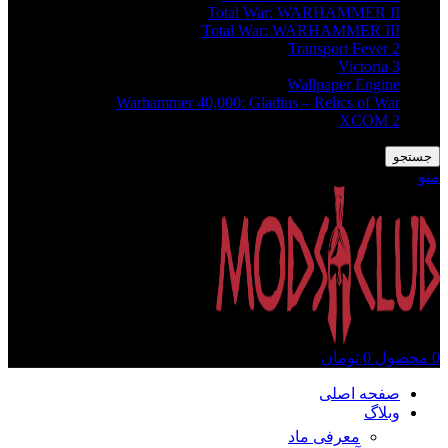
Total War: WARHAMMER II
Total War: WARHAMMER III
Transport Fever 2
Victoria 3
Wallpaper Engine
Warhammer 40,000: Gladius – Relics of War
XCOM 2
جستجو
منو
0
محصول
0
تومان
صفحه اصلی
وبلاگ
معرفی ماد