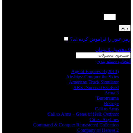
لطفا پاسخ را به عدد انگلیسی وارد کنید:
7 − 7 =
ورود
رمز عبور را فراموش کرده اید؟
مرا به خاطر بسپار
0
محصول
0
تومان
انتخاب دسته بندی
Age of Empires II (2013)
Airships: Conquer the Skies
American Truck Simulator
ARK: Survival Evolved
Arma 3
Barotrauma
Besiege
Call to Arms
Call to Arms – Gates of Hell: Ostfront
Cities: Skylines
Command & Conquer Remastered Collection
Company of Heroes 2