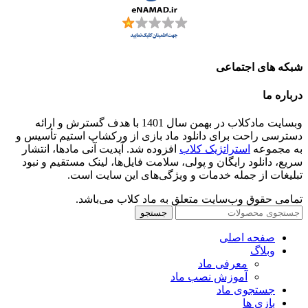
شبکه های اجتماعی
درباره ما
وبسایت مادکلاب در بهمن سال 1401 با هدف گسترش و ارائه
دسترسی راحت برای دانلود ماد بازی از ورکشاپ استیم تأسیس و
به مجموعه
استراتژیک کلاب
افزوده شد. آپدیت آنی مادها، انتشار
سریع، دانلود رایگان و پولی، سلامت فایل‌ها، لینک مستقیم و نبود
تبلیغات از جمله خدمات و ویژگی‌های این سایت است.
تمامی حقوق وب‌سایت متعلق به ماد کلاب می‌باشد.
جستجو
صفحه اصلی
وبلاگ
معرفی ماد
آموزش نصب ماد
جستجوی ماد
بازی ها