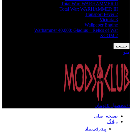
Total War: WARHAMMER II
Total War: WARHAMMER III
Transport Fever 2
Victoria 3
Wallpaper Engine
Warhammer 40,000: Gladius – Relics of War
XCOM 2
جستجو
منو
0
محصول
0
تومان
صفحه اصلی
وبلاگ
معرفی ماد