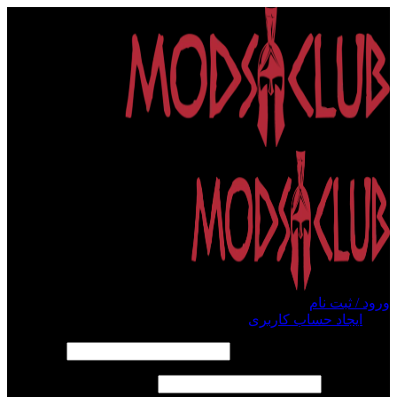
ورود / ثبت نام
ورود
ایجاد حساب کاربری
الزامی
نام کاربری یا آدرس ایمیل
*
الزامی
رمز عبور
*