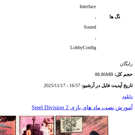
Interface
تگ ها
,
Sound
,
LobbyConfig
رایگان
حجم کل:
88.86MB
تاریخ آپدیت فایل در آرشیو:
16:57 - 2025/11/17
دانلود
آموزش نصب ماد های بازی Steel Division 2