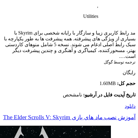
,
Utilities
مد رابط کاربری زیبا و سازگار با رایانه شخصی برای Skyrim با
بسیاری از ویژگی های پیشرفته. همه پیشرفت ها به طور یکپارچه با
سبک رابط اصلی ادغام می شوند. نسخه 5 شامل منوهای کاردستی
بهتر، مسحورکننده، کیمیاگری و آهنگری و چندین پیشرفت دیگر
است….
ترجمه توسط گوگل
رایگان
حجم کل:
1.60MB
تاریخ آپدیت فایل در آرشیو:
نامشحص
دانلود
آموزش نصب ماد های بازی The Elder Scrolls V: Skyrim