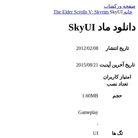
صفحه ورکشاپ
خانه
SkyUI
The Elder Scrolls V: Skyrim
دانلود ماد SkyUI
تاریخ انتشار
2012/02/08
تاریخ آخرین آپدیت
2015/08/21
امتیاز کاربران
تعداد نصب
حجم
1.60MB
Gameplay
,
تگ ها
UI