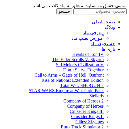
تمامی حقوق وب‌سایت متعلق به ماد کلاب می‌باشد.
جستجو
صفحه اصلی
وبلاگ
معرفی ماد
آموزش نصب ماد
جستجوی ماد
بازی ها
Hearts of Iron IV
The Elder Scrolls V: Skyrim
Sid Meier’s Civilization V
Don’t Starve Together
Call to Arms – Gates of Hell: Ostfront
Rise of Nations: Extended Edition
Total War: SHOGUN 2
STAR WARS Empire at War: Gold Pack
Stellaris
Company of Heroes 2
Company of Heroes
Crusader Kings III
Crusader Kings II
Cities: Skylines
Euro Truck Simulator 2