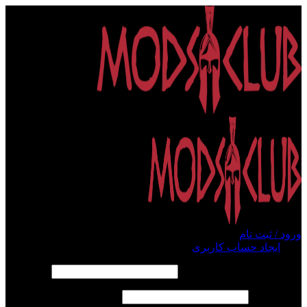
ورود / ثبت نام
ورود
ایجاد حساب کاربری
الزامی
نام کاربری یا آدرس ایمیل
*
الزامی
رمز عبور
*