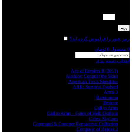
لطفا پاسخ را به عدد انگلیسی وارد کنید:
8 − 5 =
ورود
رمز عبور را فراموش کرده اید؟
مرا به خاطر بسپار
0
محصول
0
تومان
انتخاب دسته بندی
Age of Empires II (2013)
Airships: Conquer the Skies
American Truck Simulator
ARK: Survival Evolved
Arma 3
Barotrauma
Besiege
Call to Arms
Call to Arms – Gates of Hell: Ostfront
Cities: Skylines
Command & Conquer Remastered Collection
Company of Heroes 2