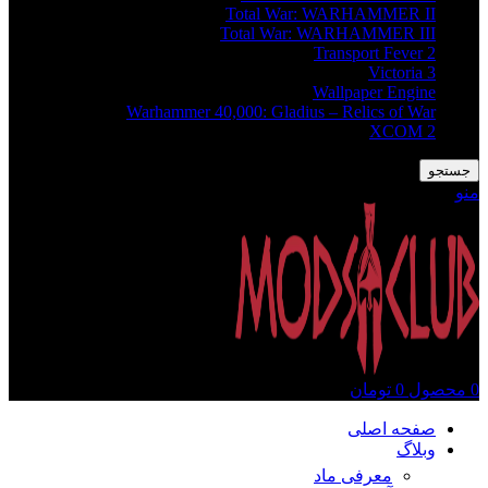
Total War: WARHAMMER II
Total War: WARHAMMER III
Transport Fever 2
Victoria 3
Wallpaper Engine
Warhammer 40,000: Gladius – Relics of War
XCOM 2
جستجو
منو
0
محصول
0
تومان
صفحه اصلی
وبلاگ
معرفی ماد