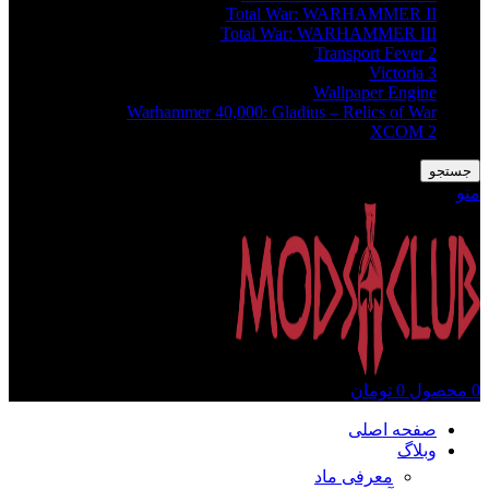
Total War: WARHAMMER II
Total War: WARHAMMER III
Transport Fever 2
Victoria 3
Wallpaper Engine
Warhammer 40,000: Gladius – Relics of War
XCOM 2
جستجو
منو
0
محصول
0
تومان
صفحه اصلی
وبلاگ
معرفی ماد