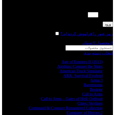
لطفا پاسخ را به عدد انگلیسی وارد کنید:
دو + 4 =
ورود
رمز عبور را فراموش کرده اید؟
مرا به خاطر بسپار
0
محصول
0
تومان
انتخاب دسته بندی
Age of Empires II (2013)
Airships: Conquer the Skies
American Truck Simulator
ARK: Survival Evolved
Arma 3
Barotrauma
Besiege
Call to Arms
Call to Arms – Gates of Hell: Ostfront
Cities: Skylines
Command & Conquer Remastered Collection
Company of Heroes 2