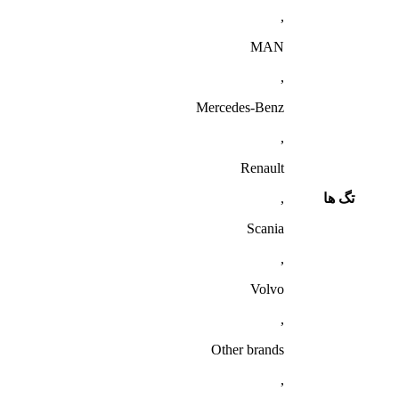
,
MAN
,
Mercedes-Benz
,
Renault
تگ ها
,
Scania
,
Volvo
,
Other brands
,