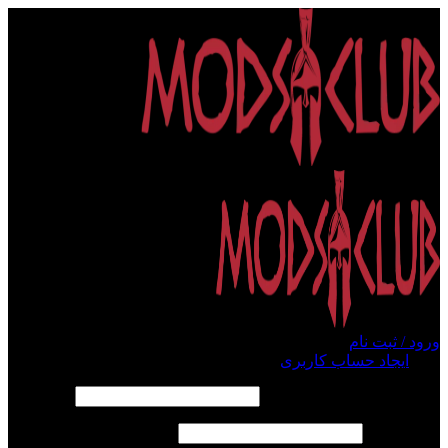
ورود / ثبت نام
ورود
ایجاد حساب کاربری
الزامی
نام کاربری یا آدرس ایمیل
*
الزامی
رمز عبور
*