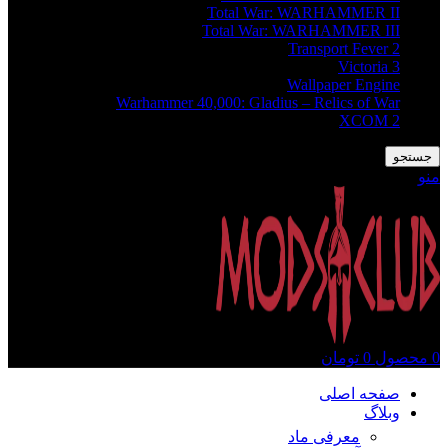
Total War: WARHAMMER II
Total War: WARHAMMER III
Transport Fever 2
Victoria 3
Wallpaper Engine
Warhammer 40,000: Gladius – Relics of War
XCOM 2
جستجو
منو
0
محصول
0
تومان
صفحه اصلی
وبلاگ
معرفی ماد