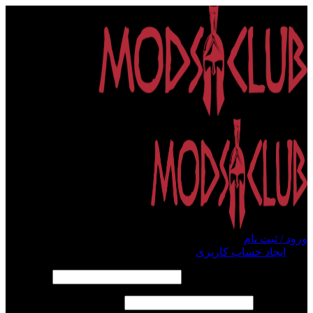
ورود / ثبت نام
ورود
ایجاد حساب کاربری
الزامی
نام کاربری یا آدرس ایمیل
*
الزامی
رمز عبور
*