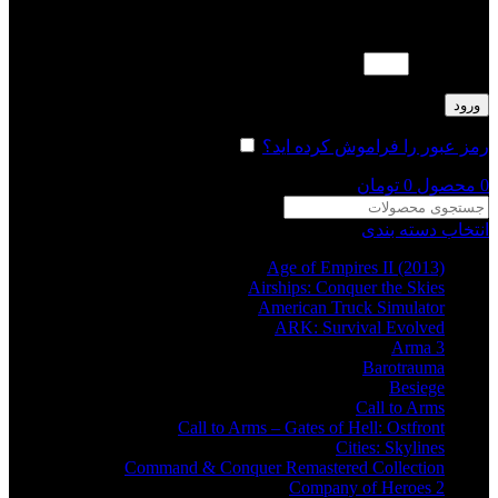
لطفا پاسخ را به عدد انگلیسی وارد کنید:
4 − چهار =
ورود
رمز عبور را فراموش کرده اید؟
مرا به خاطر بسپار
0
محصول
0
تومان
انتخاب دسته بندی
Age of Empires II (2013)
Airships: Conquer the Skies
American Truck Simulator
ARK: Survival Evolved
Arma 3
Barotrauma
Besiege
Call to Arms
Call to Arms – Gates of Hell: Ostfront
Cities: Skylines
Command & Conquer Remastered Collection
Company of Heroes 2