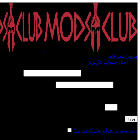
ورود / ثبت نام
ورود
ایجاد حساب کاربری
الزامی
نام کاربری یا آدرس ایمیل
*
الزامی
رمز عبور
*
لطفا پاسخ را به عدد انگلیسی وارد کنید:
سه × 4 =
ورود
رمز عبور را فراموش کرده اید؟
مرا به خاطر بسپار