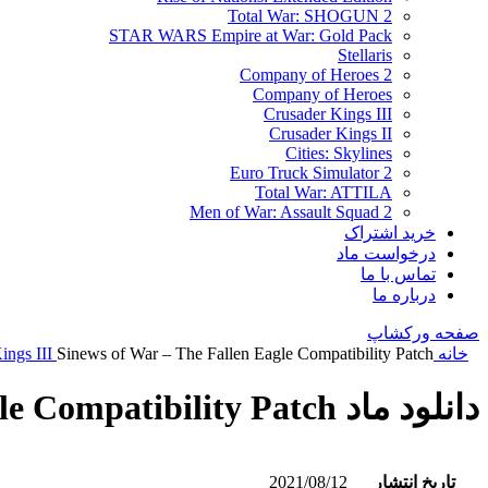
Total War: SHOGUN 2
STAR WARS Empire at War: Gold Pack
Stellaris
Company of Heroes 2
Company of Heroes
Crusader Kings III
Crusader Kings II
Cities: Skylines
Euro Truck Simulator 2
Total War: ATTILA
Men of War: Assault Squad 2
خرید اشتراک
درخواست ماد
تماس با ما
درباره ما
صفحه ورکشاپ
خانه
Sinews of War – The Fallen Eagle Compatibility Patch
ings III
دانلود ماد Sinews of War – The Fallen Eagle Compatibility Patch
تاریخ انتشار
2021/08/12