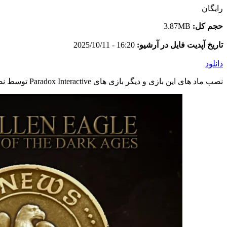
رایگان
حجم کل:
3.87MB
تاریخ آپدیت فایل در آرشیو:
16:20 - 2025/10/11
دانلود
نصب ماد های این بازی و دیگر بازی های Paradox Interactive توسط نصب کننده اختصاصی وبسایت و به صورت خودکار انجام می شود. در صورت مشاهده اشکال در ماد اینستالر با پشتیبانی تماس بگیرید.