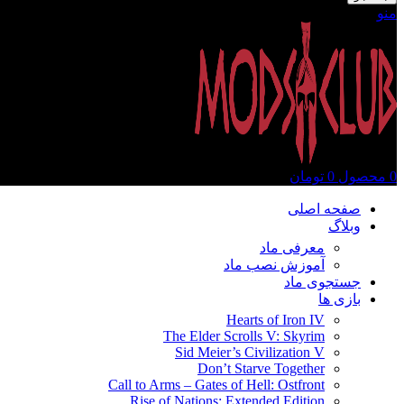
منو
0
محصول
0
تومان
صفحه اصلی
وبلاگ
معرفی ماد
آموزش نصب ماد
جستجوی ماد
بازی ها
Hearts of Iron IV
The Elder Scrolls V: Skyrim
Sid Meier’s Civilization V
Don’t Starve Together
Call to Arms – Gates of Hell: Ostfront
Rise of Nations: Extended Edition