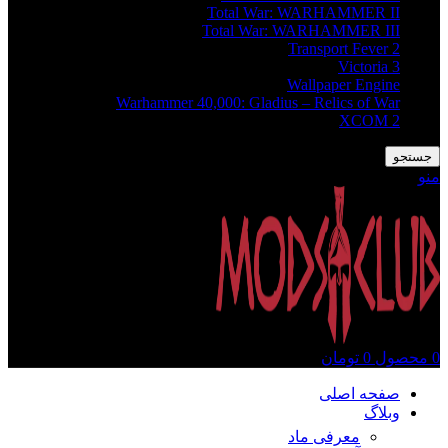
Total War: WARHAMMER II
Total War: WARHAMMER III
Transport Fever 2
Victoria 3
Wallpaper Engine
Warhammer 40,000: Gladius – Relics of War
XCOM 2
جستجو
منو
0
محصول
0
تومان
صفحه اصلی
وبلاگ
معرفی ماد