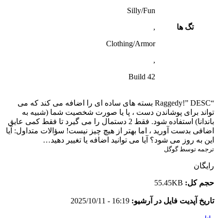
Silly/Fun
تگ ها
,
Clothing/Armor
,
Build 42
“Raggedy!” DESC بسته های ساده ای را اضافه می کند که می
تواند برای پوشاندن دست ، پا یا صورت شخصیت شما (شبیه به
باندانا) استفاده شود. فقط 2 دستمال را می گیرد تا فقط کمی عایق
اضافی بدست آورید ، اما بهتر از هیچ چیز نیست! سؤالات متداول: آیا
این به روز می شود؟ آیا می توانید اضافه یا تغییر دهید…
ترجمه توسط گوگل
رایگان
حجم کل:
55.45KB
تاریخ آپدیت فایل در آرشیو:
16:19 - 2025/10/11