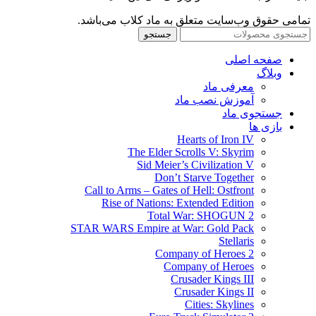
تمامی حقوق وب‌سایت متعلق به ماد کلاب می‌باشد.
جستجو
صفحه اصلی
وبلاگ
معرفی ماد
آموزش نصب ماد
جستجوی ماد
بازی ها
Hearts of Iron IV
The Elder Scrolls V: Skyrim
Sid Meier’s Civilization V
Don’t Starve Together
Call to Arms – Gates of Hell: Ostfront
Rise of Nations: Extended Edition
Total War: SHOGUN 2
STAR WARS Empire at War: Gold Pack
Stellaris
Company of Heroes 2
Company of Heroes
Crusader Kings III
Crusader Kings II
Cities: Skylines