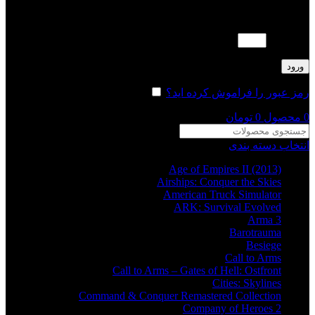
لطفا پاسخ را به عدد انگلیسی وارد کنید:
1 × پنج =
ورود
رمز عبور را فراموش کرده اید؟
مرا به خاطر بسپار
0
محصول
0
تومان
انتخاب دسته بندی
Age of Empires II (2013)
Airships: Conquer the Skies
American Truck Simulator
ARK: Survival Evolved
Arma 3
Barotrauma
Besiege
Call to Arms
Call to Arms – Gates of Hell: Ostfront
Cities: Skylines
Command & Conquer Remastered Collection
Company of Heroes 2