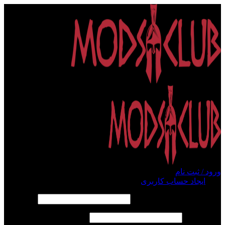
ورود / ثبت نام
ورود
ایجاد حساب کاربری
الزامی
نام کاربری یا آدرس ایمیل
*
الزامی
رمز عبور
*