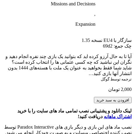
Missions and Decisions
,
Expansion
سازگار با EU4 نسخه 1.35
چک جمع: 69d2
آیا تا به حال آرزو کرده اید که بتوانید یک بازی چند نفره انجام دهید و
نگران این نباشید که چه کسی عثمانی ها را انتخاب کرده است؟
شاید شما فقط بخواهید به عنوان یک ملت با هسته‌های 1444 بدون
انتشار آنها بازی کنید…
ترجمه توسط گوگل
2,000
تومان
Shattered
افزودن به سبد خرید
Europa
عدد
لینک دانلود و پشتیبانی نصب تمامی ماد های سایت را با خرید
اشتراک ماهانه
دریافت کنید!
نصب ماد های این بازی و دیگر بازی های Paradox Interactive توسط
نصب کننده اختصاصی وبسایت و به صورت خودکار انجام می شود.