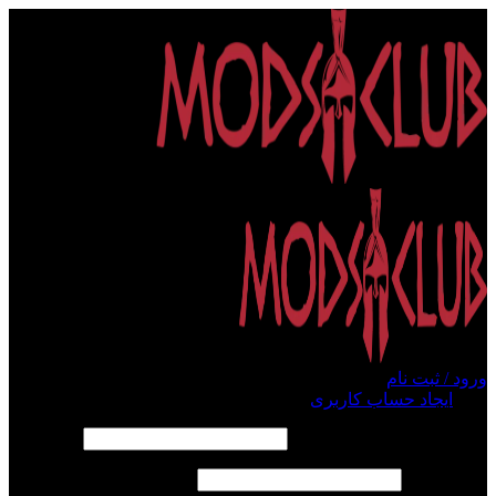
ورود / ثبت نام
ورود
ایجاد حساب کاربری
الزامی
نام کاربری یا آدرس ایمیل
*
الزامی
رمز عبور
*