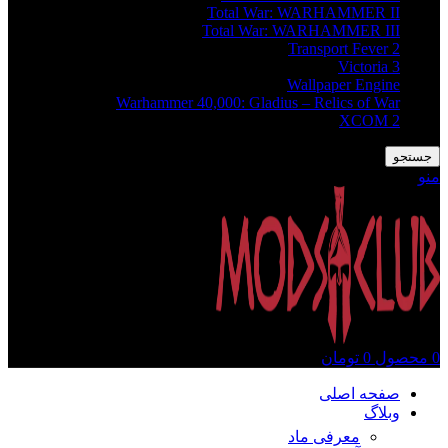
Total War: WARHAMMER II
Total War: WARHAMMER III
Transport Fever 2
Victoria 3
Wallpaper Engine
Warhammer 40,000: Gladius – Relics of War
XCOM 2
جستجو
منو
0
محصول
0
تومان
صفحه اصلی
وبلاگ
معرفی ماد