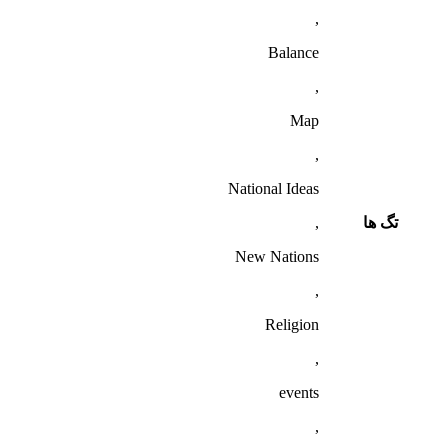
,
Balance
,
Map
,
National Ideas
تگ ها
,
New Nations
,
Religion
,
events
,