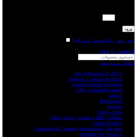
لطفا پاسخ را به عدد انگلیسی وارد کنید:
سه × 2 =
ورود
رمز عبور را فراموش کرده اید؟
مرا به خاطر بسپار
0
محصول
0
تومان
انتخاب دسته بندی
Age of Empires II (2013)
Airships: Conquer the Skies
American Truck Simulator
ARK: Survival Evolved
Arma 3
Barotrauma
Besiege
Call to Arms
Call to Arms – Gates of Hell: Ostfront
Cities: Skylines
Command & Conquer Remastered Collection
Company of Heroes 2