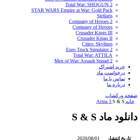
Total War: SHOGUN 2
STAR WARS Empire at War: Gold Pack
Stellaris
Company of Heroes 2
Company of Heroes
Crusader Kings III
Crusader Kings II
Cities: Skylines
Euro Truck Simulator 2
Total War: ATTILA
Men of War: Assault Squad 2
خرید اشتراک
درخواست ماد
تماس با ما
درباره ما
صفحه ورکشاپ
خانه
S & S
Arma 3
دانلود ماد S & S
تاریخ انتشار
2020/08/01