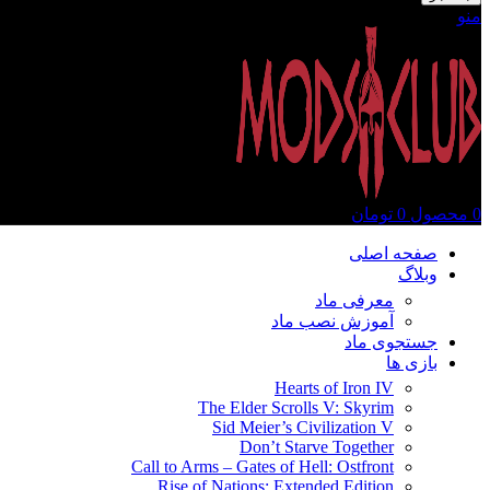
منو
0
محصول
0
تومان
صفحه اصلی
وبلاگ
معرفی ماد
آموزش نصب ماد
جستجوی ماد
بازی ها
Hearts of Iron IV
The Elder Scrolls V: Skyrim
Sid Meier’s Civilization V
Don’t Starve Together
Call to Arms – Gates of Hell: Ostfront
Rise of Nations: Extended Edition