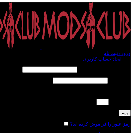
ورود / ثبت نام
ورود
ایجاد حساب کاربری
الزامی
نام کاربری یا آدرس ایمیل
*
الزامی
رمز عبور
*
لطفا پاسخ را به عدد انگلیسی وارد کنید:
یازده − 8 =
ورود
رمز عبور را فراموش کرده اید؟
مرا به خاطر بسپار