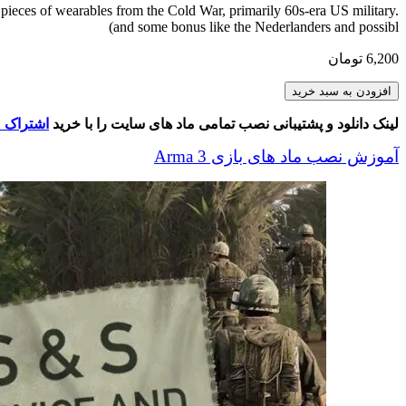
 pieces of wearables from the Cold War, primarily 60s-era US military.
(and some bonus like the Nederlanders and possibl
6,200
تومان
S
افزودن به سبد خرید
&
S
لینک دانلود و پشتیبانی نصب تمامی ماد های سایت را با خرید
اشتراک م
عدد
آموزش نصب ماد های بازی Arma 3