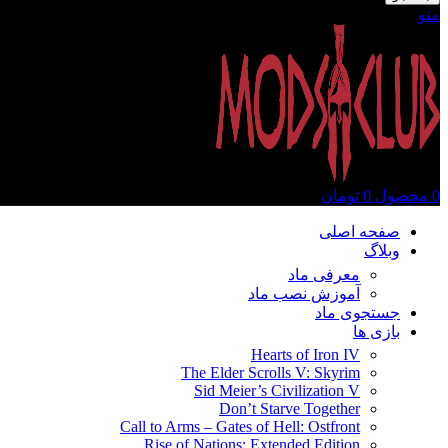
منو
0
محصول
0
تومان
صفحه اصلی
وبلاگ
معرفی ماد
آموزش نصب ماد
جستجوی ماد
بازی ها
Hearts of Iron IV
The Elder Scrolls V: Skyrim
Sid Meier’s Civilization V
Don’t Starve Together
Call to Arms – Gates of Hell: Ostfront
Rise of Nations: Extended Edition