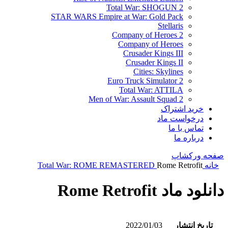
Total War: SHOGUN 2
STAR WARS Empire at War: Gold Pack
Stellaris
Company of Heroes 2
Company of Heroes
Crusader Kings III
Crusader Kings II
Cities: Skylines
Euro Truck Simulator 2
Total War: ATTILA
Men of War: Assault Squad 2
خرید اشتراک
درخواست ماد
تماس با ما
درباره ما
صفحه ورکشاپ
خانه
Rome Retrofit
Total War: ROME REMASTERED
دانلود ماد Rome Retrofit
تاریخ انتشار
2022/01/03