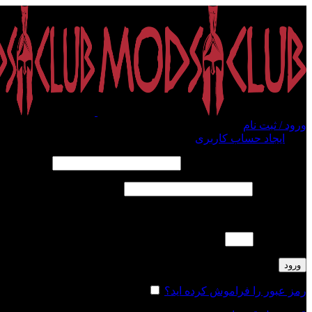
ورود / ثبت نام
ورود
ایجاد حساب کاربری
الزامی
نام کاربری یا آدرس ایمیل
*
الزامی
رمز عبور
*
لطفا پاسخ را به عدد انگلیسی وارد کنید:
2 + هجده =
ورود
رمز عبور را فراموش کرده اید؟
مرا به خاطر بسپار