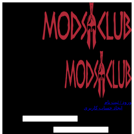
ورود / ثبت نام
ورود
ایجاد حساب کاربری
الزامی
نام کاربری یا آدرس ایمیل
*
الزامی
رمز عبور
*