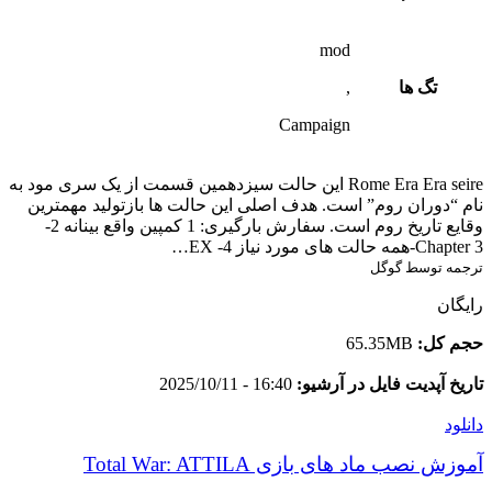
mod
تگ ها
,
Campaign
Rome Era Era seire این حالت سیزدهمین قسمت از یک سری مود به
نام “دوران روم” است. هدف اصلی این حالت ها بازتولید مهمترین
وقایع تاریخ روم است. سفارش بارگیری: 1 کمپین واقع بینانه 2-
Chapter 3-همه حالت های مورد نیاز 4- EX…
ترجمه توسط گوگل
رایگان
حجم کل:
65.35MB
تاریخ آپدیت فایل در آرشیو:
16:40 - 2025/10/11
دانلود
آموزش نصب ماد های بازی Total War: ATTILA