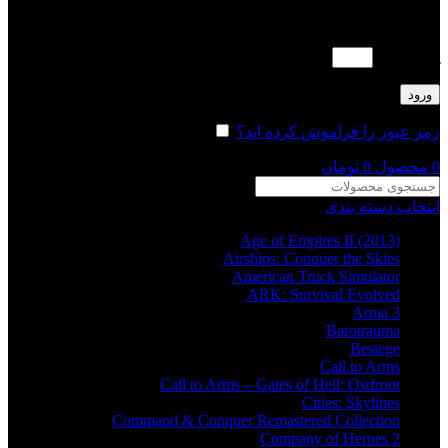
لطفا پاسخ را به عدد انگلیسی وارد کنید:
یک × دو =
ورود
رمز عبور را فراموش کرده اید؟
مرا به خاطر بسپار
0
محصول
0
تومان
انتخاب دسته بندی
Age of Empires II (2013)
Airships: Conquer the Skies
American Truck Simulator
ARK: Survival Evolved
Arma 3
Barotrauma
Besiege
Call to Arms
Call to Arms – Gates of Hell: Ostfront
Cities: Skylines
Command & Conquer Remastered Collection
Company of Heroes 2