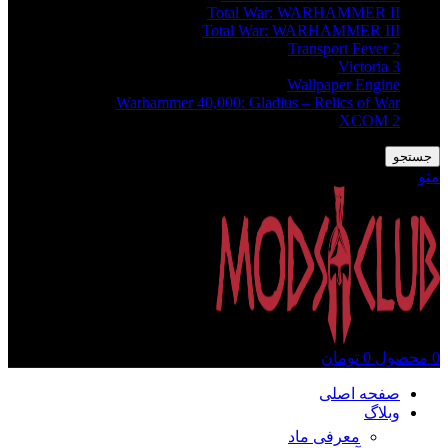
Total War: WARHAMMER II
Total War: WARHAMMER III
Transport Fever 2
Victoria 3
Wallpaper Engine
Warhammer 40,000: Gladius – Relics of War
XCOM 2
جستجو
منو
0
محصول
0
تومان
صفحه اصلی
وبلاگ
معرفی ماد