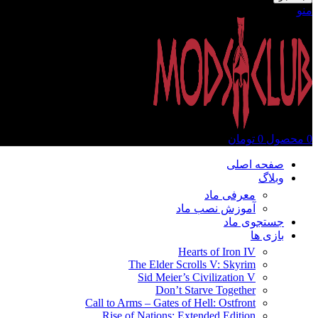
منو
0
محصول
0
تومان
صفحه اصلی
وبلاگ
معرفی ماد
آموزش نصب ماد
جستجوی ماد
بازی ها
Hearts of Iron IV
The Elder Scrolls V: Skyrim
Sid Meier’s Civilization V
Don’t Starve Together
Call to Arms – Gates of Hell: Ostfront
Rise of Nations: Extended Edition