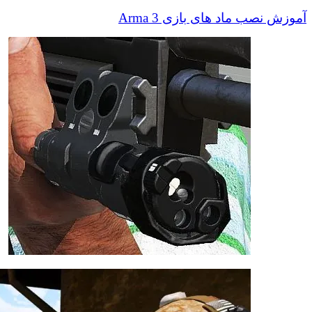
آموزش نصب ماد های بازی Arma 3