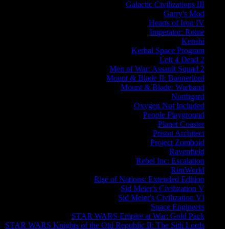
Galactic Civilizations III
Garry's Mod
Hearts of Iron IV
Imperator: Rome
Kenshi
Kerbal Space Program
Left 4 Dead 2
Men of War: Assault Squad 2
Mount & Blade II: Bannerlord
Mount & Blade: Warband
Northgard
Oxygen Not Included
People Playground
Planet Coaster
Prison Architect
Project Zomboid
Ravenfield
Rebel Inc: Escalation
RimWorld
Rise of Nations: Extended Edition
Sid Meier's Civilization V
Sid Meier's Civilization VI
Space Engineers
STAR WARS Empire at War: Gold Pack
STAR WARS Knights of the Old Republic II: The Sith Lords