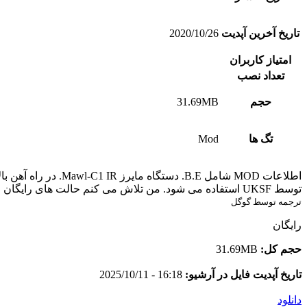
تاریخ آخرین آپدیت
2020/10/26
امتیاز کاربران
تعداد نصب
حجم
31.69MB
تگ ها
Mod
توسط UKSF استفاده می شود. من تلاش می کنم حالت های رایگان و با کیفیت بالا را برای کامو تهیه کنم…
ترجمه توسط گوگل
رایگان
حجم کل:
31.69MB
تاریخ آپدیت فایل در آرشیو:
16:18 - 2025/10/11
دانلود