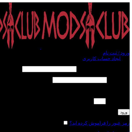
ورود / ثبت نام
ورود
ایجاد حساب کاربری
الزامی
نام کاربری یا آدرس ایمیل
*
الزامی
رمز عبور
*
لطفا پاسخ را به عدد انگلیسی وارد کنید:
هفت + دو =
ورود
رمز عبور را فراموش کرده اید؟
مرا به خاطر بسپار