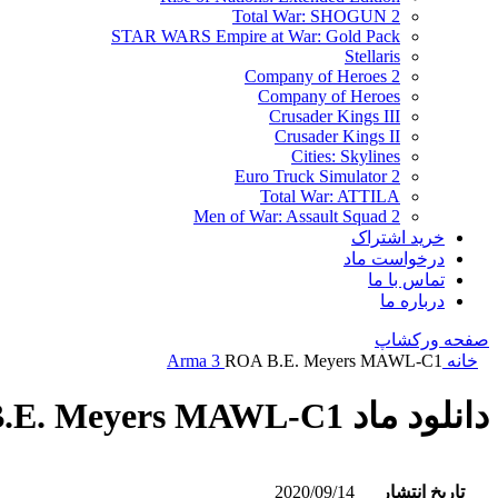
Total War: SHOGUN 2
STAR WARS Empire at War: Gold Pack
Stellaris
Company of Heroes 2
Company of Heroes
Crusader Kings III
Crusader Kings II
Cities: Skylines
Euro Truck Simulator 2
Total War: ATTILA
Men of War: Assault Squad 2
خرید اشتراک
درخواست ماد
تماس با ما
درباره ما
صفحه ورکشاپ
خانه
ROA B.E. Meyers MAWL-C1
Arma 3
دانلود ماد ROA B.E. Meyers MAWL-C1
تاریخ انتشار
2020/09/14