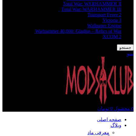
Total War: WARHAMMER II
Total War: WARHAMMER III
Transport Fever 2
Victoria 3
Wallpaper Engine
Warhammer 40,000: Gladius – Relics of War
XCOM 2
جستجو
منو
0
محصول
0
تومان
صفحه اصلی
وبلاگ
معرفی ماد