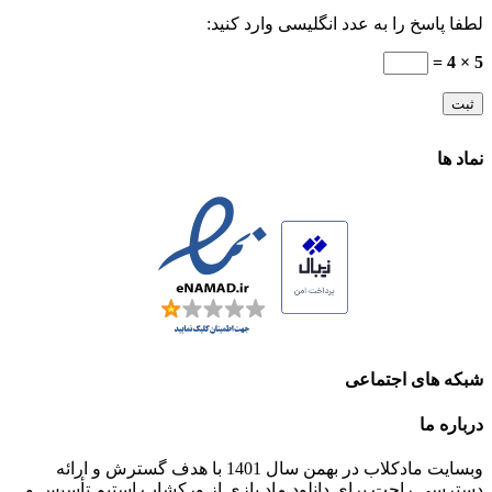
لطفا پاسخ را به عدد انگلیسی وارد کنید:
5 × 4 =
نماد ها
شبکه های اجتماعی
درباره ما
وبسایت مادکلاب در بهمن سال 1401 با هدف گسترش و ارائه
دسترسی راحت برای دانلود ماد بازی از ورکشاپ استیم تأسیس و