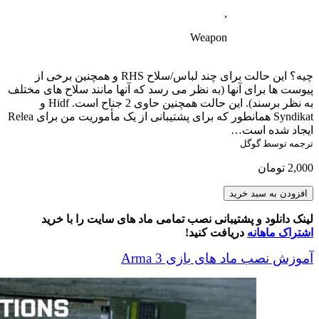
,
Weapon
چیه؟ این حالت برای چند لباس/سلاح RHS و همچنین برخی از
پیوست ها برای آنها (به نظر می رسد که آنها مانند سلاح های مختلف
به نظر برسند). این حالت همچنین حاوی 2 جناح است. Hidf و
Syndikat همانطور که برای پشتیبانی از یک مأموریت من برای Relea
ایجاد شده است…
ترجمه توسط گوگل
2,000
تومان
RHS
افزودن به سبد خرید
Additions
عدد
لینک دانلود و پشتیبانی نصب تمامی ماد های سایت را با خرید
اشتراک ماهانه
دریافت کنید!
آموزش نصب ماد های بازی Arma 3