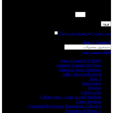
لطفا پاسخ را به عدد انگلیسی وارد کنید:
نوزده − یازده =
ورود
رمز عبور را فراموش کرده اید؟
مرا به خاطر بسپار
0
محصول
0
تومان
انتخاب دسته بندی
Age of Empires II (2013)
Airships: Conquer the Skies
American Truck Simulator
ARK: Survival Evolved
Arma 3
Barotrauma
Besiege
Call to Arms
Call to Arms – Gates of Hell: Ostfront
Cities: Skylines
Command & Conquer Remastered Collection
Company of Heroes 2