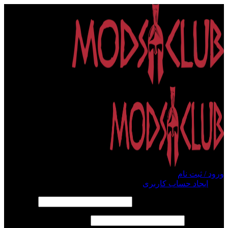
ورود / ثبت نام
ورود
ایجاد حساب کاربری
الزامی
نام کاربری یا آدرس ایمیل
*
الزامی
رمز عبور
*