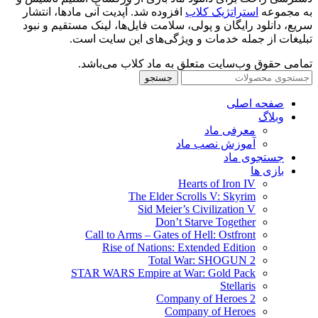
به مجموعه
استراتژیک کلاب
افزوده شد. آپدیت آنی مادها، انتشار
سریع، دانلود رایگان و پولی، سلامت فایل‌ها، لینک مستقیم و نبود
تبلیغات از جمله خدمات و ویژگی‌های این سایت است.
تمامی حقوق وب‌سایت متعلق به ماد کلاب می‌باشد.
جستجو
صفحه اصلی
وبلاگ
معرفی ماد
آموزش نصب ماد
جستجوی ماد
بازی ها
Hearts of Iron IV
The Elder Scrolls V: Skyrim
Sid Meier’s Civilization V
Don’t Starve Together
Call to Arms – Gates of Hell: Ostfront
Rise of Nations: Extended Edition
Total War: SHOGUN 2
STAR WARS Empire at War: Gold Pack
Stellaris
Company of Heroes 2
Company of Heroes