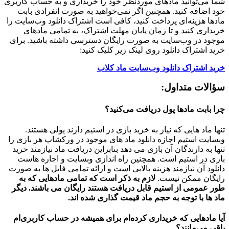
شما می‌توانید مادهای موردنظر خود را خریداری و به حساب کاربری
خود اضافه کنید. همچنین اگر نمی‌خواهید به صورت انفرادی بابت
مادها هزینه‌ای پرداخت کنید، کافی است اشتراک دانلود وب‌سایت را
خریداری کنید و تا زمان پایان مهلت اشتراک، به تمامی مادهای
موجود در وب‌سایت به صورت رایگان دسترسی داشته باشید. برای
خرید اشتراک دانلود روی لینک زیر کلیک کنید:
خرید اشتراک دانلود وب‌سایت ماد کلاب
سؤالات متداول:
چرا بابت مادها پول دریافت می‌کنید؟
تنها ماد هایی که نیاز به خرید بازی در استیم دارند پولی هستند.
وبسایت استیم اجازه دانلود ماد های موجود در ورکشاپ هر بازی را
تنها به دارندگان آن بازی می دهد بنابراین دریافت ماد نیازمند خرید
بازی در استیم است. همچنین راه اندازی وبسایت و اجاره هاست
دانلود آن نیازمند هزینه بالایی است و ارائه تمامی فایل ها به صورت
رایگان ممکن نیست.
لازم به ذکر است که تمامی مادهایی که به
طور عمومی از استیم قابل دریافت هستند رایگان می باشند. دیگر
ماد ها با توجه به حجم ماد قیمت گذاری شده اند.
آیا مادهایی که خریداری کرده‌ام برای همیشه در حساب‌ کاربری‌ام
باقی می‌مانند؟