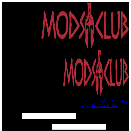
ورود / ثبت نام
ورود
ایجاد حساب کاربری
الزامی
نام کاربری یا آدرس ایمیل
*
الزامی
رمز عبور
*