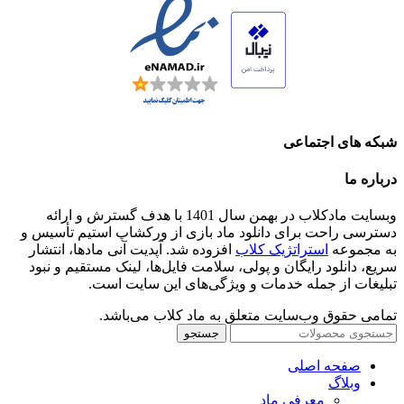
شبکه های اجتماعی
درباره ما
وبسایت مادکلاب در بهمن سال 1401 با هدف گسترش و ارائه
دسترسی راحت برای دانلود ماد بازی از ورکشاپ استیم تأسیس و
به مجموعه
استراتژیک کلاب
افزوده شد. آپدیت آنی مادها، انتشار
سریع، دانلود رایگان و پولی، سلامت فایل‌ها، لینک مستقیم و نبود
تبلیغات از جمله خدمات و ویژگی‌های این سایت است.
تمامی حقوق وب‌سایت متعلق به ماد کلاب می‌باشد.
جستجو
صفحه اصلی
وبلاگ
معرفی ماد