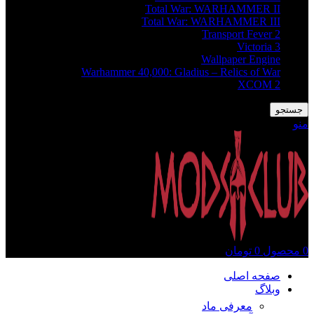
Total War: WARHAMMER II
Total War: WARHAMMER III
Transport Fever 2
Victoria 3
Wallpaper Engine
Warhammer 40,000: Gladius – Relics of War
XCOM 2
جستجو
منو
0
محصول
0
تومان
صفحه اصلی
وبلاگ
معرفی ماد