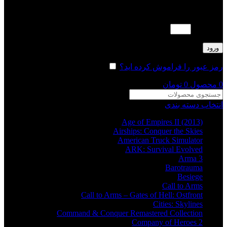
لطفا پاسخ را به عدد انگلیسی وارد کنید:
نه + 15 =
ورود
رمز عبور را فراموش کرده اید؟
مرا به خاطر بسپار
0
محصول
0
تومان
انتخاب دسته بندی
Age of Empires II (2013)
Airships: Conquer the Skies
American Truck Simulator
ARK: Survival Evolved
Arma 3
Barotrauma
Besiege
Call to Arms
Call to Arms – Gates of Hell: Ostfront
Cities: Skylines
Command & Conquer Remastered Collection
Company of Heroes 2