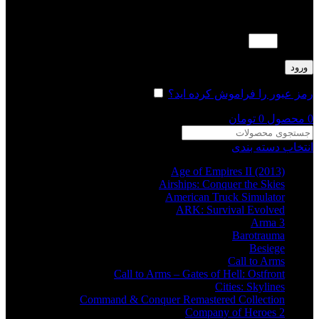
لطفا پاسخ را به عدد انگلیسی وارد کنید:
4 × 1 =
ورود
رمز عبور را فراموش کرده اید؟
مرا به خاطر بسپار
0
محصول
0
تومان
انتخاب دسته بندی
Age of Empires II (2013)
Airships: Conquer the Skies
American Truck Simulator
ARK: Survival Evolved
Arma 3
Barotrauma
Besiege
Call to Arms
Call to Arms – Gates of Hell: Ostfront
Cities: Skylines
Command & Conquer Remastered Collection
Company of Heroes 2