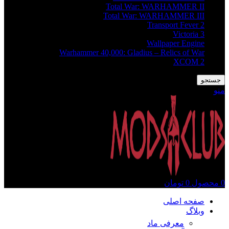
Total War: WARHAMMER II
Total War: WARHAMMER III
Transport Fever 2
Victoria 3
Wallpaper Engine
Warhammer 40,000: Gladius – Relics of War
XCOM 2
جستجو
منو
0
محصول
0
تومان
صفحه اصلی
وبلاگ
معرفی ماد