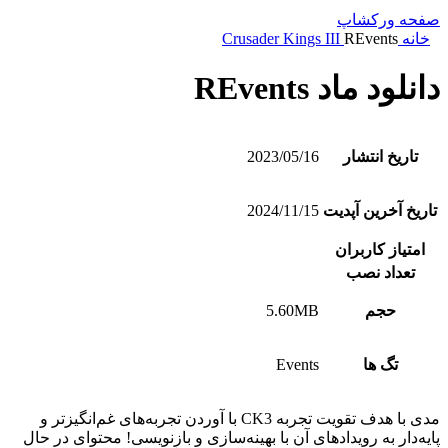
صفحه ورکشاپ
خانه
REvents
Crusader Kings III
دانلود ماد REvents
تاریخ انتشار
2023/05/16
تاریخ آخرین آپدیت
2024/11/15
امتیاز کاربران
تعداد نصب
حجم
5.60MB
تگ ها
Events
مدی با هدف تقویت تجربه CK3 با آوردن تجربه‌های غم‌انگیزتر و
پایه‌دار به رویدادهای آن با بهینه‌سازی و بازنویسی! محتوای در حال