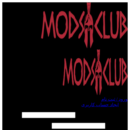
ورود / ثبت نام
ورود
ایجاد حساب کاربری
الزامی
نام کاربری یا آدرس ایمیل
*
الزامی
رمز عبور
*