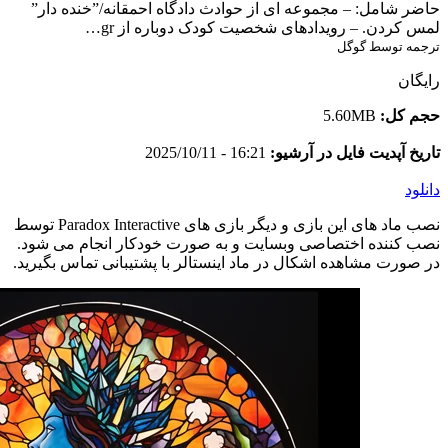
حاضر شامل: – مجموعه ای از حوادث دادگاه احمقانه/”خنده دار”
لمس کردن. – رویدادهای شخصیت کودک دوباره از gr…
ترجمه توسط گوگل
رایگان
حجم کل:
5.60MB
تاریخ آپدیت فایل در آرشیو:
16:21 - 2025/10/11
دانلود
نصب ماد های این بازی و دیگر بازی های Paradox Interactive توسط
نصب کننده اختصاصی وبسایت و به صورت خودکار انجام می شود.
در صورت مشاهده اشکال در ماد اینستالر با پشتیبانی تماس بگیرید.