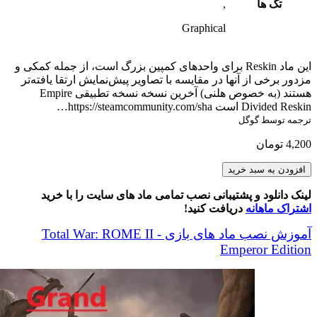
تگ ها
,
Graphical
این ماد Reskin برای واحدهای کمپین بزرگ است، از جمله کمکی و
مزدور برخی از آنها در مقایسه با تصاویر پیش‌نمایش ارتقا یافته‌تر
هستند (به خصوص هلنی) آخرین نسخه نسخه تطبیقی ​​Empire
Divided Reskin است https://steamcommunity.com/sha…
ترجمه توسط گوگل
4,200
تومان
Reskin
افزودن به سبد خرید
for
Grand
لینک دانلود و پشتیبانی نصب تمامی ماد های سایت را با خرید
Campaign
اشتراک ماهانه
دریافت کنید!
عدد
آموزش نصب ماد های بازی Total War: ROME II -
Emperor Edition