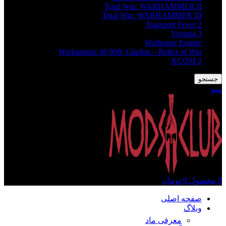
Total War: WARHAMMER II
Total War: WARHAMMER III
Transport Fever 2
Victoria 3
Wallpaper Engine
Warhammer 40,000: Gladius – Relics of War
XCOM 2
جستجو
منو
0
محصول
0
تومان
صفحه اصلی
وبلاگ
معرفی ماد