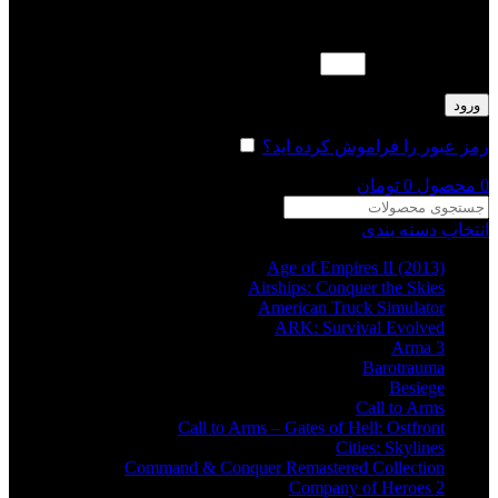
لطفا پاسخ را به عدد انگلیسی وارد کنید:
نوزده − دوازده =
ورود
رمز عبور را فراموش کرده اید؟
مرا به خاطر بسپار
0
محصول
0
تومان
انتخاب دسته بندی
Age of Empires II (2013)
Airships: Conquer the Skies
American Truck Simulator
ARK: Survival Evolved
Arma 3
Barotrauma
Besiege
Call to Arms
Call to Arms – Gates of Hell: Ostfront
Cities: Skylines
Command & Conquer Remastered Collection
Company of Heroes 2