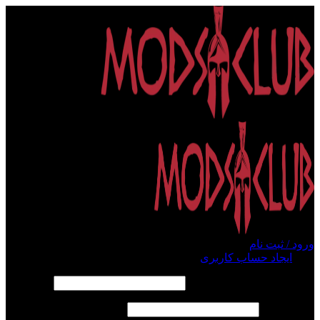
ورود / ثبت نام
ورود
ایجاد حساب کاربری
الزامی
نام کاربری یا آدرس ایمیل
*
الزامی
رمز عبور
*