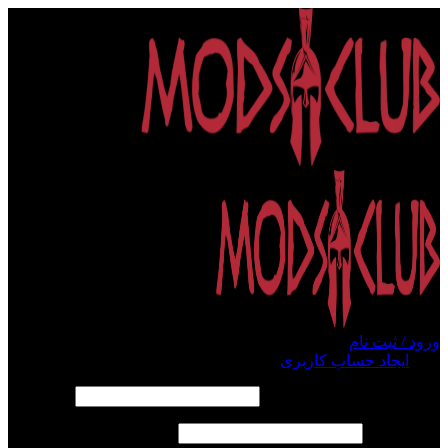
ورود / ثبت نام
ورود
ایجاد حساب کاربری
الزامی
نام کاربری یا آدرس ایمیل
*
الزامی
رمز عبور
*