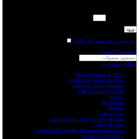
لطفا پاسخ را به عدد انگلیسی وارد کنید:
هفت − شش =
ورود
رمز عبور را فراموش کرده اید؟
مرا به خاطر بسپار
0
محصول
0
تومان
انتخاب دسته بندی
Age of Empires II (2013)
Airships: Conquer the Skies
American Truck Simulator
ARK: Survival Evolved
Arma 3
Barotrauma
Besiege
Call to Arms
Call to Arms – Gates of Hell: Ostfront
Cities: Skylines
Command & Conquer Remastered Collection
Company of Heroes 2