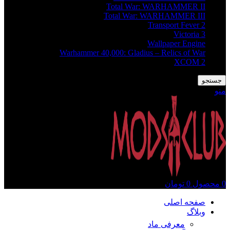
Total War: WARHAMMER II
Total War: WARHAMMER III
Transport Fever 2
Victoria 3
Wallpaper Engine
Warhammer 40,000: Gladius – Relics of War
XCOM 2
جستجو
منو
0
محصول
0
تومان
صفحه اصلی
وبلاگ
معرفی ماد