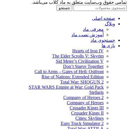
تمامی حقوق وب‌سایت متعلق به ماد کلاب می‌باشد.
جستجو
صفحه اصلی
وبلاگ
معرفی ماد
آموزش نصب ماد
جستجوی ماد
بازی ها
Hearts of Iron IV
The Elder Scrolls V: Skyrim
Sid Meier’s Civilization V
Don’t Starve Together
Call to Arms – Gates of Hell: Ostfront
Rise of Nations: Extended Edition
Total War: SHOGUN 2
STAR WARS Empire at War: Gold Pack
Stellaris
Company of Heroes 2
Company of Heroes
Crusader Kings III
Crusader Kings II
Cities: Skylines
Euro Truck Simulator 2
Total War: ATTILA