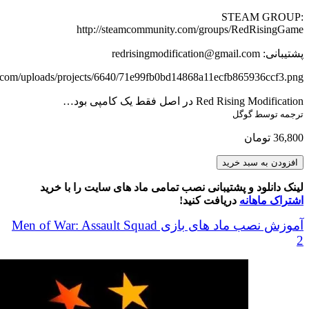
STEAM GROUP:
http://steamcommunity.com/groups/RedRisingGame
پشتیبانی: redrisingmodification@gmail.com
ia.com/uploads/projects/6640/71e99fb0bd14868a11ecfb865936ccf3.png
Red Rising Modification در اصل فقط یک کامپی بود…
ترجمه توسط گوگل
36,800
تومان
Red
افزودن به سبد خرید
Rising
Modification
لینک دانلود و پشتیبانی نصب تمامی ماد های سایت را با خرید
3.3
اشتراک ماهانه
دریافت کنید!
BETA
عدد
آموزش نصب ماد های بازی Men of War: Assault Squad
2