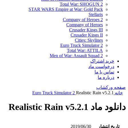
Total War: SHOGUN 2
STAR WARS Empire at War: Gold Pack
Stellaris
Company of Heroes 2
Company of Heroes
Crusader Kings III
Crusader Kings II
Cities: Skylines
Euro Truck Simulator 2
Total War: ATTILA
Men of War: Assault Squad 2
خرید اشتراک
درخواست ماد
تماس با ما
درباره ما
صفحه ورکشاپ
خانه
Realistic Rain v5.2.1
Euro Truck Simulator 2
دانلود ماد Realistic Rain v5.2.1
تاریخ انتشار
2019/06/30