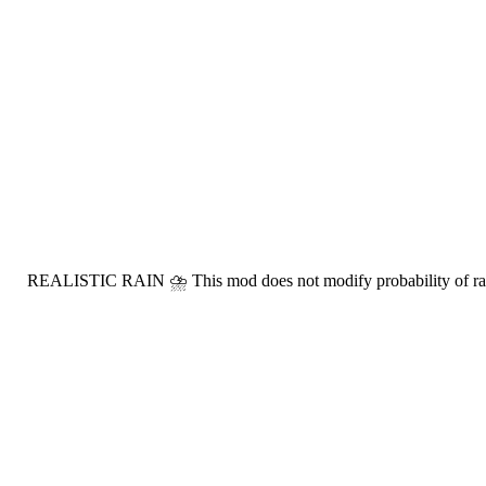
⛈ REALISTIC RAIN ⛈ This mod does not modify probability of rain 