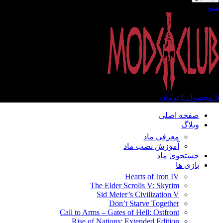
منو
0
محصول
0
تومان
صفحه اصلی
وبلاگ
معرفی ماد
آموزش نصب ماد
جستجوی ماد
بازی ها
Hearts of Iron IV
The Elder Scrolls V: Skyrim
Sid Meier’s Civilization V
Don’t Starve Together
Call to Arms – Gates of Hell: Ostfront
Rise of Nations: Extended Edition