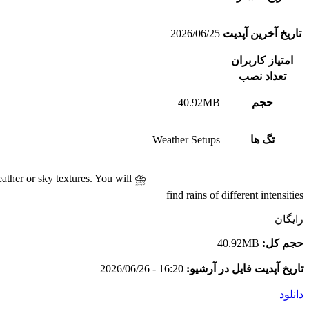
تاریخ آخرین آپدیت
2026/06/25
امتیاز کاربران
تعداد نصب
حجم
40.92MB
تگ ها
Weather Setups
ther or sky textures. You will
find rains of different intensities
رایگان
حجم کل:
40.92MB
تاریخ آپدیت فایل در آرشیو:
16:20 - 2026/06/26
دانلود