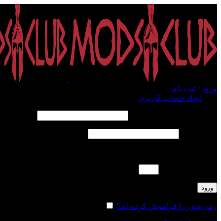
ورود / ثبت نام
ورود
ایجاد حساب کاربری
الزامی
نام کاربری یا آدرس ایمیل
*
الزامی
رمز عبور
*
لطفا پاسخ را به عدد انگلیسی وارد کنید:
بیست + چهارده =
ورود
رمز عبور را فراموش کرده اید؟
مرا به خاطر بسپار