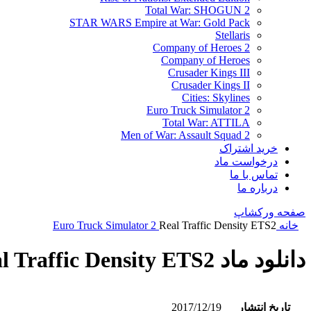
Total War: SHOGUN 2
STAR WARS Empire at War: Gold Pack
Stellaris
Company of Heroes 2
Company of Heroes
Crusader Kings III
Crusader Kings II
Cities: Skylines
Euro Truck Simulator 2
Total War: ATTILA
Men of War: Assault Squad 2
خرید اشتراک
درخواست ماد
تماس با ما
درباره ما
صفحه ورکشاپ
خانه
Real Traffic Density ETS2
Euro Truck Simulator 2
دانلود ماد Real Traffic Density ETS2
تاریخ انتشار
2017/12/19