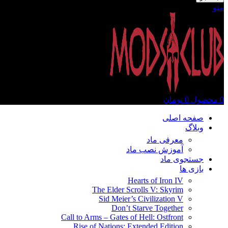
منو
0
محصول
0
تومان
صفحه اصلی
وبلاگ
معرفی ماد
آموزش نصب ماد
جستجوی ماد
بازی ها
Hearts of Iron IV
The Elder Scrolls V: Skyrim
Sid Meier’s Civilization V
Don’t Starve Together
Call to Arms – Gates of Hell: Ostfront
Rise of Nations: Extended Edition