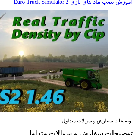
آموزش نصب ماد های بازی Euro Truck Simulator 2
توضیحات سفارش و سوالات متداول
توضیحات سفارش و سوالات متداول