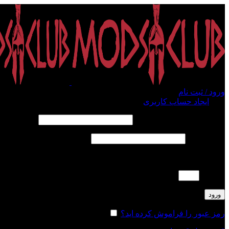
ورود / ثبت نام
ورود
ایجاد حساب کاربری
الزامی
نام کاربری یا آدرس ایمیل
*
الزامی
رمز عبور
*
لطفا پاسخ را به عدد انگلیسی وارد کنید:
2 + 5 =
ورود
رمز عبور را فراموش کرده اید؟
مرا به خاطر بسپار