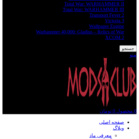
Total War: WARHAMMER II
Total War: WARHAMMER III
Transport Fever 2
Victoria 3
Wallpaper Engine
Warhammer 40,000: Gladius – Relics of War
XCOM 2
جستجو
منو
0
محصول
0
تومان
صفحه اصلی
وبلاگ
معرفی ماد