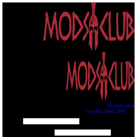
ورود / ثبت نام
ورود
ایجاد حساب کاربری
الزامی
نام کاربری یا آدرس ایمیل
*
الزامی
رمز عبور
*