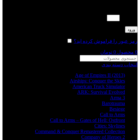
لطفا پاسخ را به عدد انگلیسی وارد کنید:
دو × 2 =
ورود
رمز عبور را فراموش کرده اید؟
مرا به خاطر بسپار
0
محصول
0
تومان
انتخاب دسته بندی
Age of Empires II (2013)
Airships: Conquer the Skies
American Truck Simulator
ARK: Survival Evolved
Arma 3
Barotrauma
Besiege
Call to Arms
Call to Arms – Gates of Hell: Ostfront
Cities: Skylines
Command & Conquer Remastered Collection
Company of Heroes 2