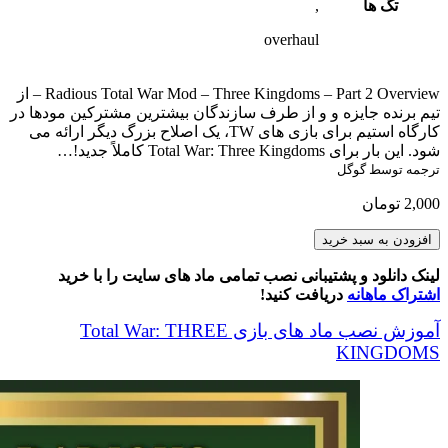
تگ ها
,
overhaul
Radious Total War Mod – Three Kingdoms – Part 2 Overview – از
تیم برنده جایزه و و از طرف سازندگان بیشترین مشترکین مودها در
کارگاه استیم برای بازی های TW، یک اصلاح بزرگ دیگر ارائه می
شود. این بار برای Total War: Three Kingdoms کاملاً جدید!…
ترجمه توسط گوگل
2,000
تومان
Radious
افزودن به سبد خرید
Total
War
لینک دانلود و پشتیبانی نصب تمامی ماد های سایت را با خرید
Mod
اشتراک ماهانه
دریافت کنید!
-
Part
آموزش نصب ماد های بازی Total War: THREE
2
KINGDOMS
عدد