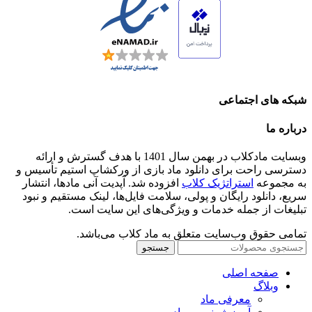
شبکه های اجتماعی
درباره ما
وبسایت مادکلاب در بهمن سال 1401 با هدف گسترش و ارائه
دسترسی راحت برای دانلود ماد بازی از ورکشاپ استیم تأسیس و
به مجموعه
استراتژیک کلاب
افزوده شد. آپدیت آنی مادها، انتشار
سریع، دانلود رایگان و پولی، سلامت فایل‌ها، لینک مستقیم و نبود
تبلیغات از جمله خدمات و ویژگی‌های این سایت است.
تمامی حقوق وب‌سایت متعلق به ماد کلاب می‌باشد.
جستجو
صفحه اصلی
وبلاگ
معرفی ماد