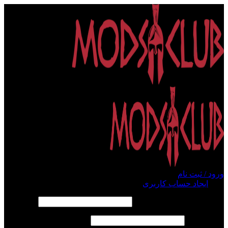
ورود / ثبت نام
ورود
ایجاد حساب کاربری
الزامی
نام کاربری یا آدرس ایمیل
*
الزامی
رمز عبور
*