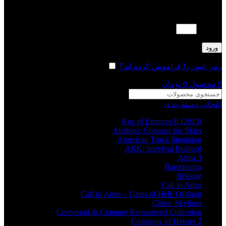
لطفا پاسخ را به عدد انگلیسی وارد کنید:
3 × 4 =
ورود
رمز عبور را فراموش کرده اید؟
مرا به خاطر بسپار
0
محصول
0
تومان
انتخاب دسته بندی
Age of Empires II (2013)
Airships: Conquer the Skies
American Truck Simulator
ARK: Survival Evolved
Arma 3
Barotrauma
Besiege
Call to Arms
Call to Arms – Gates of Hell: Ostfront
Cities: Skylines
Command & Conquer Remastered Collection
Company of Heroes 2