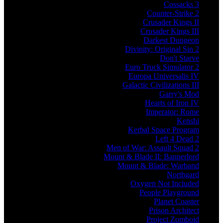
Cossacks 3
Counter-Strike 2
Crusader Kings II
Crusader Kings III
Darkest Dungeon
Divinity: Original Sin 2
Don't Starve
Euro Truck Simulator 2
Europa Universalis IV
Galactic Civilizations III
Garry's Mod
Hearts of Iron IV
Imperator: Rome
Kenshi
Kerbal Space Program
Left 4 Dead 2
Men of War: Assault Squad 2
Mount & Blade II: Bannerlord
Mount & Blade: Warband
Northgard
Oxygen Not Included
People Playground
Planet Coaster
Prison Architect
Project Zomboid