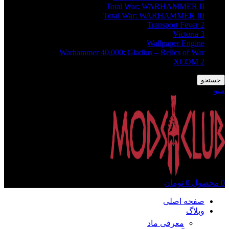
Total War: WARHAMMER II
Total War: WARHAMMER III
Transport Fever 2
Victoria 3
Wallpaper Engine
Warhammer 40,000: Gladius – Relics of War
XCOM 2
جستجو
منو
0
محصول
0
تومان
صفحه اصلی
وبلاگ
معرفی ماد