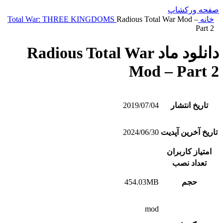
صفحه ورکشاپ
خانه
Radious Total War Mod –
Total War: THREE KINGDOMS
Part 2
دانلود ماد Radious Total War
Mod – Part 2
تاریخ انتشار
2019/07/04
تاریخ آخرین آپدیت
2024/06/30
امتیاز کاربران
تعداد نصب
حجم
454.03MB
mod