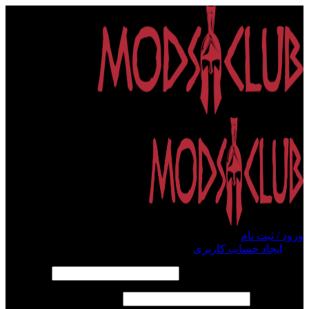
ورود / ثبت نام
ورود
ایجاد حساب کاربری
الزامی
نام کاربری یا آدرس ایمیل
*
الزامی
رمز عبور
*