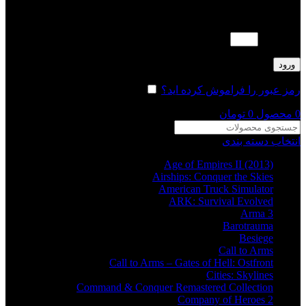
لطفا پاسخ را به عدد انگلیسی وارد کنید:
ده − نه =
ورود
رمز عبور را فراموش کرده اید؟
مرا به خاطر بسپار
0
محصول
0
تومان
انتخاب دسته بندی
Age of Empires II (2013)
Airships: Conquer the Skies
American Truck Simulator
ARK: Survival Evolved
Arma 3
Barotrauma
Besiege
Call to Arms
Call to Arms – Gates of Hell: Ostfront
Cities: Skylines
Command & Conquer Remastered Collection
Company of Heroes 2