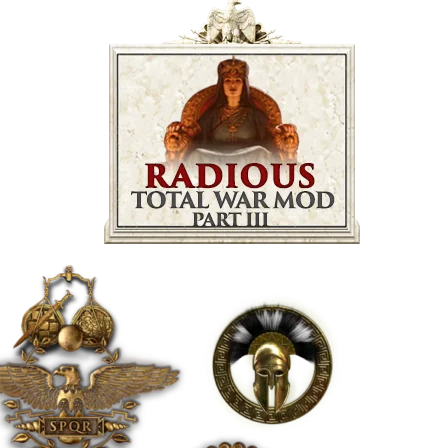
3
عدد