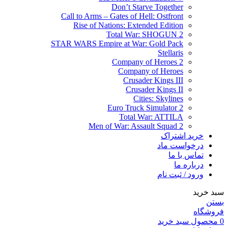
Don’t Starve Together
Call to Arms – Gates of Hell: Ostfront
Rise of Nations: Extended Edition
Total War: SHOGUN 2
STAR WARS Empire at War: Gold Pack
Stellaris
Company of Heroes 2
Company of Heroes
Crusader Kings III
Crusader Kings II
Cities: Skylines
Euro Truck Simulator 2
Total War: ATTILA
Men of War: Assault Squad 2
خرید اشتراک
درخواست ماد
تماس با ما
درباره ما
ورود / ثبت نام
سبد خرید
بستن
فروشگاه
0
محصول
سبد خرید