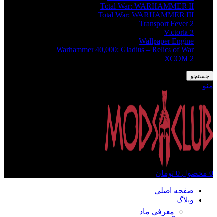
Total War: WARHAMMER II
Total War: WARHAMMER III
Transport Fever 2
Victoria 3
Wallpaper Engine
Warhammer 40,000: Gladius – Relics of War
XCOM 2
جستجو
منو
0
محصول
0
تومان
صفحه اصلی
وبلاگ
معرفی ماد