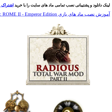
War
لینک دانلود و پشتیبانی نصب تمامی ماد های سایت را با خرید
اشتراک م
Mod
-
آموزش نصب ماد های بازی Total War: ROME II - Emperor Edition
Anniversary
Edition
-
Part
2
عدد