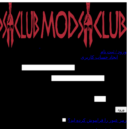
ورود / ثبت نام
ورود
ایجاد حساب کاربری
الزامی
نام کاربری یا آدرس ایمیل
*
الزامی
رمز عبور
*
لطفا پاسخ را به عدد انگلیسی وارد کنید:
سه + 12 =
ورود
رمز عبور را فراموش کرده اید؟
مرا به خاطر بسپار