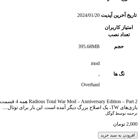
تاریخ آخرین آپدیت
2024/01/20
امتیاز کاربران
تعداد نصب
حجم
395.68MB
mod
تگ ها
,
Overhaul
on – Part 2
بازی‌های TW، یک اصلاح بزرگ دیگر آمده است. این بار برای توتال…
ترجمه توسط گوگل
2,000
تومان
Radious
افزودن به سبد خرید
Total