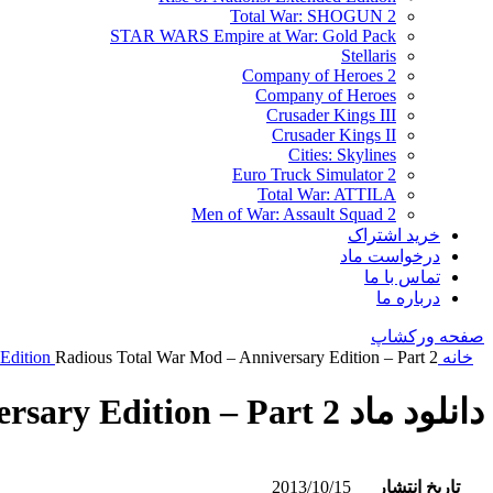
Total War: SHOGUN 2
STAR WARS Empire at War: Gold Pack
Stellaris
Company of Heroes 2
Company of Heroes
Crusader Kings III
Crusader Kings II
Cities: Skylines
Euro Truck Simulator 2
Total War: ATTILA
Men of War: Assault Squad 2
خرید اشتراک
درخواست ماد
تماس با ما
درباره ما
صفحه ورکشاپ
خانه
Radious Total War Mod – Anniversary Edition – Part 2
 Edition
دانلود ماد Radious Total War Mod – Anniversary Edition – Part 2
تاریخ انتشار
2013/10/15