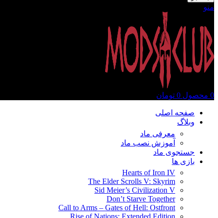
منو
0
محصول
0
تومان
صفحه اصلی
وبلاگ
معرفی ماد
آموزش نصب ماد
جستجوی ماد
بازی ها
Hearts of Iron IV
The Elder Scrolls V: Skyrim
Sid Meier’s Civilization V
Don’t Starve Together
Call to Arms – Gates of Hell: Ostfront
Rise of Nations: Extended Edition