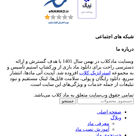
شبکه های اجتماعی
درباره ما
وبسایت مادکلاب در بهمن سال 1401 با هدف گسترش و ارائه
دسترسی راحت برای دانلود ماد بازی از ورکشاپ استیم تأسیس و
به مجموعه
استراتژیک کلاب
افزوده شد. آپدیت آنی مادها، انتشار
سریع، دانلود رایگان و پولی، سلامت فایل‌ها، لینک مستقیم و نبود
تبلیغات از جمله خدمات و ویژگی‌های این سایت است.
تمامی حقوق وب‌سایت متعلق به ماد کلاب می‌باشد.
جستجو
صفحه اصلی
وبلاگ
معرفی ماد
آموزش نصب ماد
جستجوی ماد