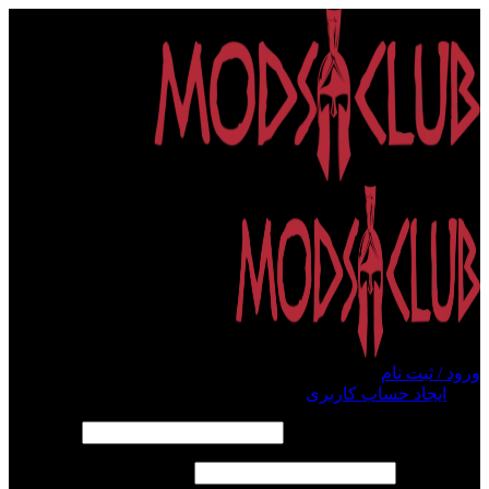
ورود / ثبت نام
ورود
ایجاد حساب کاربری
الزامی
نام کاربری یا آدرس ایمیل
*
الزامی
رمز عبور
*