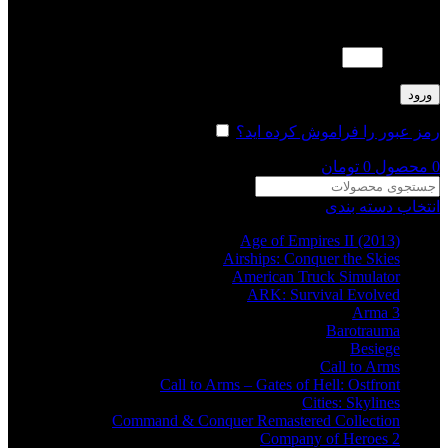
لطفا پاسخ را به عدد انگلیسی وارد کنید:
ده − 6 =
ورود
رمز عبور را فراموش کرده اید؟
مرا به خاطر بسپار
0
محصول
0
تومان
انتخاب دسته بندی
Age of Empires II (2013)
Airships: Conquer the Skies
American Truck Simulator
ARK: Survival Evolved
Arma 3
Barotrauma
Besiege
Call to Arms
Call to Arms – Gates of Hell: Ostfront
Cities: Skylines
Command & Conquer Remastered Collection
Company of Heroes 2