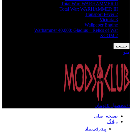
Total War: WARHAMMER II
Total War: WARHAMMER III
Transport Fever 2
Victoria 3
Wallpaper Engine
Warhammer 40,000: Gladius – Relics of War
XCOM 2
جستجو
منو
0
محصول
0
تومان
صفحه اصلی
وبلاگ
معرفی ماد