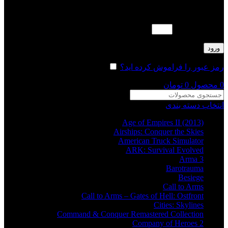
لطفا پاسخ را به عدد انگلیسی وارد کنید:
نوزده − هفده =
ورود
رمز عبور را فراموش کرده اید؟
مرا به خاطر بسپار
0
محصول
0
تومان
انتخاب دسته بندی
Age of Empires II (2013)
Airships: Conquer the Skies
American Truck Simulator
ARK: Survival Evolved
Arma 3
Barotrauma
Besiege
Call to Arms
Call to Arms – Gates of Hell: Ostfront
Cities: Skylines
Command & Conquer Remastered Collection
Company of Heroes 2