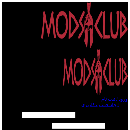
ورود / ثبت نام
ورود
ایجاد حساب کاربری
الزامی
نام کاربری یا آدرس ایمیل
*
الزامی
رمز عبور
*