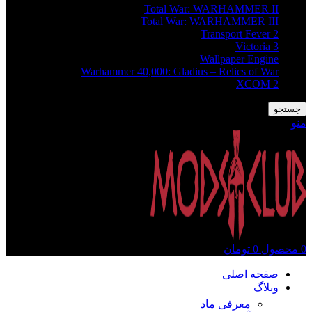
Total War: WARHAMMER II
Total War: WARHAMMER III
Transport Fever 2
Victoria 3
Wallpaper Engine
Warhammer 40,000: Gladius – Relics of War
XCOM 2
جستجو
منو
0
محصول
0
تومان
صفحه اصلی
وبلاگ
معرفی ماد