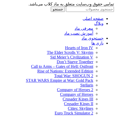
تمامی حقوق وب‌سایت متعلق به ماد کلاب می‌باشد.
جستجو
صفحه اصلی
وبلاگ
معرفی ماد
آموزش نصب ماد
جستجوی ماد
بازی ها
Hearts of Iron IV
The Elder Scrolls V: Skyrim
Sid Meier’s Civilization V
Don’t Starve Together
Call to Arms – Gates of Hell: Ostfront
Rise of Nations: Extended Edition
Total War: SHOGUN 2
STAR WARS Empire at War: Gold Pack
Stellaris
Company of Heroes 2
Company of Heroes
Crusader Kings III
Crusader Kings II
Cities: Skylines
Euro Truck Simulator 2