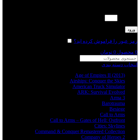
لطفا پاسخ را به عدد انگلیسی وارد کنید:
سه × 2 =
ورود
رمز عبور را فراموش کرده اید؟
مرا به خاطر بسپار
0
محصول
0
تومان
انتخاب دسته بندی
Age of Empires II (2013)
Airships: Conquer the Skies
American Truck Simulator
ARK: Survival Evolved
Arma 3
Barotrauma
Besiege
Call to Arms
Call to Arms – Gates of Hell: Ostfront
Cities: Skylines
Command & Conquer Remastered Collection
Company of Heroes 2