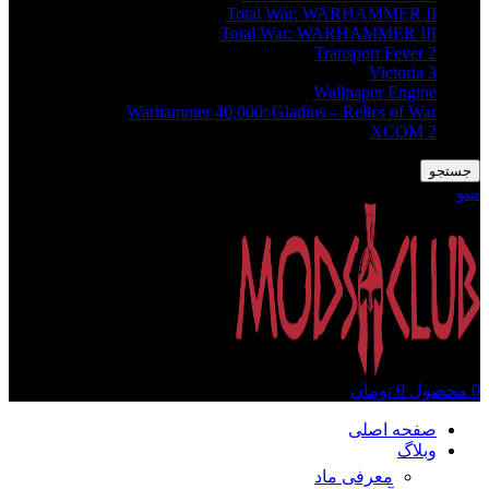
Total War: WARHAMMER II
Total War: WARHAMMER III
Transport Fever 2
Victoria 3
Wallpaper Engine
Warhammer 40,000: Gladius – Relics of War
XCOM 2
جستجو
منو
0
محصول
0
تومان
صفحه اصلی
وبلاگ
معرفی ماد