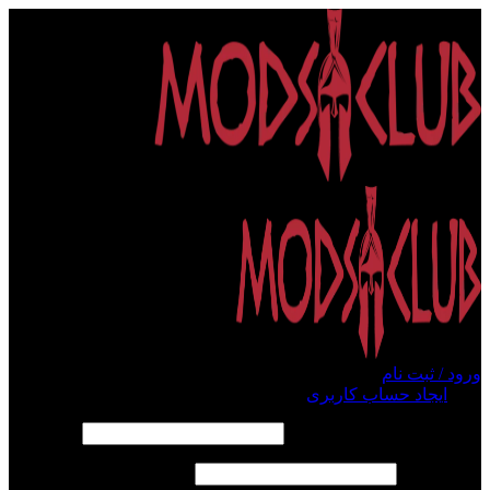
ورود / ثبت نام
ورود
ایجاد حساب کاربری
الزامی
نام کاربری یا آدرس ایمیل
*
الزامی
رمز عبور
*