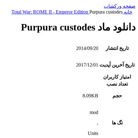
صفحه ورکشاپ
خانه
Purpura custodes
Total War: ROME II - Emperor Edition
دانلود ماد Purpura custodes
تاریخ انتشار
2014/09/20
تاریخ آخرین آپدیت
2017/12/01
امتیاز کاربران
تعداد نصب
حجم
8.09KB
mod
تگ ها
,
Units