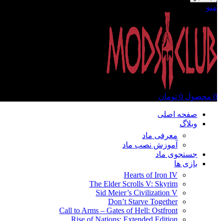
منو
0
محصول
0
تومان
صفحه اصلی
وبلاگ
معرفی ماد
آموزش نصب ماد
جستجوی ماد
بازی ها
Hearts of Iron IV
The Elder Scrolls V: Skyrim
Sid Meier’s Civilization V
Don’t Starve Together
Call to Arms – Gates of Hell: Ostfront
Rise of Nations: Extended Edition