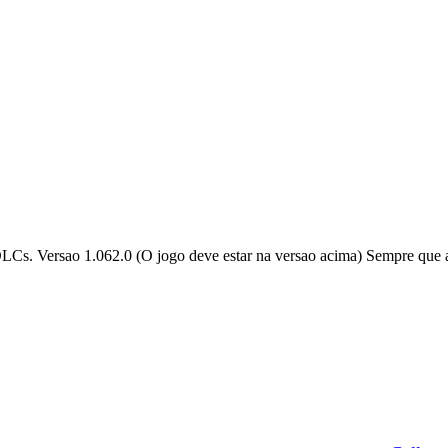
DLCs. Versao 1.062.0 (O jogo deve estar na versao acima) Sempre que a