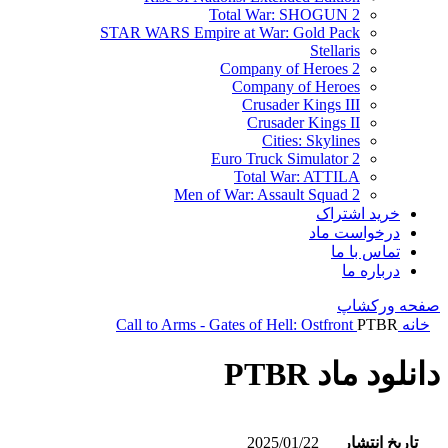
Total War: SHOGUN 2
STAR WARS Empire at War: Gold Pack
Stellaris
Company of Heroes 2
Company of Heroes
Crusader Kings III
Crusader Kings II
Cities: Skylines
Euro Truck Simulator 2
Total War: ATTILA
Men of War: Assault Squad 2
خرید اشتراک
درخواست ماد
تماس با ما
درباره ما
صفحه ورکشاپ
خانه
PTBR
Call to Arms - Gates of Hell: Ostfront
دانلود ماد PTBR
تاریخ انتشار
2025/01/22