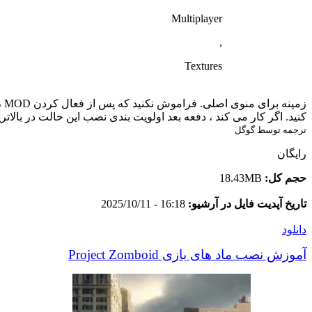
Multiplayer
,
Textures
زم
کنید. اگر کار می کند ، دفعه بعد اولویت بندی نصب این حالت در بالات
ترجمه توسط گوگل
رایگان
حجم کل:
18.43MB
تاریخ آپدیت فایل در آرشیو:
16:18 - 2025/10/11
دانلود
آموزش نصب ماد های بازی Project Zomboid