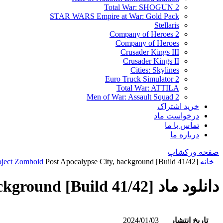
Total War: SHOGUN 2
STAR WARS Empire at War: Gold Pack
Stellaris
Company of Heroes 2
Company of Heroes
Crusader Kings III
Crusader Kings II
Cities: Skylines
Euro Truck Simulator 2
Total War: ATTILA
Men of War: Assault Squad 2
خرید اشتراک
درخواست ماد
تماس با ما
درباره ما
صفحه ورکشاپ
خانه
Post Apocalypse City, background [Build 41/42]
oject Zomboid
دانلود ماد Post Apocalypse City, background [Build 41/42]
تاریخ انتشار
2024/01/03