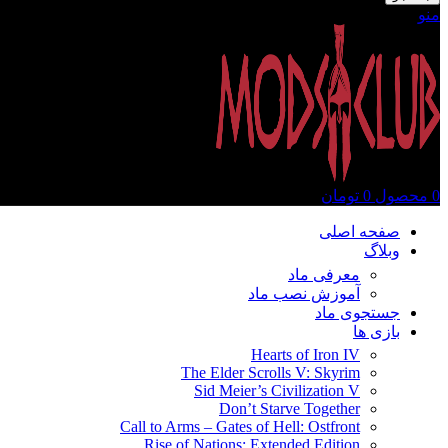
منو
0
محصول
0
تومان
صفحه اصلی
وبلاگ
معرفی ماد
آموزش نصب ماد
جستجوی ماد
بازی ها
Hearts of Iron IV
The Elder Scrolls V: Skyrim
Sid Meier’s Civilization V
Don’t Starve Together
Call to Arms – Gates of Hell: Ostfront
Rise of Nations: Extended Edition