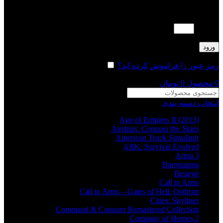
لطفا پاسخ را به عدد انگلیسی وارد کنید:
1 × 4 =
ورود
رمز عبور را فراموش کرده اید؟
مرا به خاطر بسپار
0
محصول
0
تومان
انتخاب دسته بندی
Age of Empires II (2013)
Airships: Conquer the Skies
American Truck Simulator
ARK: Survival Evolved
Arma 3
Barotrauma
Besiege
Call to Arms
Call to Arms – Gates of Hell: Ostfront
Cities: Skylines
Command & Conquer Remastered Collection
Company of Heroes 2