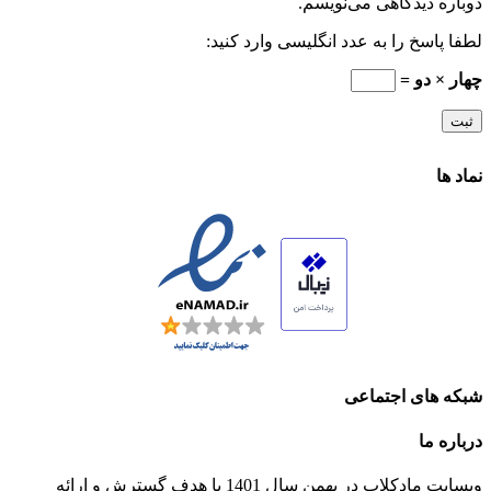
دوباره دیدگاهی می‌نویسم.
لطفا پاسخ را به عدد انگلیسی وارد کنید:
چهار × دو =
نماد ها
شبکه های اجتماعی
درباره ما
وبسایت مادکلاب در بهمن سال 1401 با هدف گسترش و ارائه