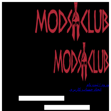
ورود / ثبت نام
ورود
ایجاد حساب کاربری
الزامی
نام کاربری یا آدرس ایمیل
*
الزامی
رمز عبور
*