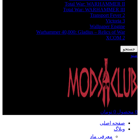
Total War: WARHAMMER II
Total War: WARHAMMER III
Transport Fever 2
Victoria 3
Wallpaper Engine
Warhammer 40,000: Gladius – Relics of War
XCOM 2
جستجو
منو
0
محصول
0
تومان
صفحه اصلی
وبلاگ
معرفی ماد