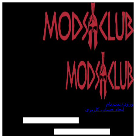
ورود / ثبت نام
ورود
ایجاد حساب کاربری
الزامی
نام کاربری یا آدرس ایمیل
*
الزامی
رمز عبور
*