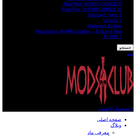
Total War: WARHAMMER II
Total War: WARHAMMER III
Transport Fever 2
Victoria 3
Wallpaper Engine
Warhammer 40,000: Gladius – Relics of War
XCOM 2
جستجو
منو
0
محصول
0
تومان
صفحه اصلی
وبلاگ
معرفی ماد