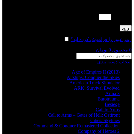
لطفا پاسخ را به عدد انگلیسی وارد کنید:
پنج + 20 =
ورود
رمز عبور را فراموش کرده اید؟
مرا به خاطر بسپار
0
محصول
0
تومان
انتخاب دسته بندی
Age of Empires II (2013)
Airships: Conquer the Skies
American Truck Simulator
ARK: Survival Evolved
Arma 3
Barotrauma
Besiege
Call to Arms
Call to Arms – Gates of Hell: Ostfront
Cities: Skylines
Command & Conquer Remastered Collection
Company of Heroes 2