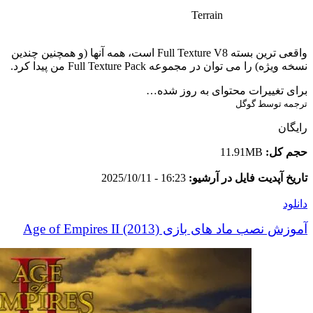
Terrain
واقعی ترین بسته Full Texture V8 است، همه آنها (و همچنین چندین
نسخه ویژه) را می توان در مجموعه Full Texture Pack من پیدا کرد.
برای تغییرات محتوای به روز شده…
ترجمه توسط گوگل
رایگان
حجم کل:
11.91MB
تاریخ آپدیت فایل در آرشیو:
16:23 - 2025/10/11
دانلود
آموزش نصب ماد های بازی Age of Empires II (2013)