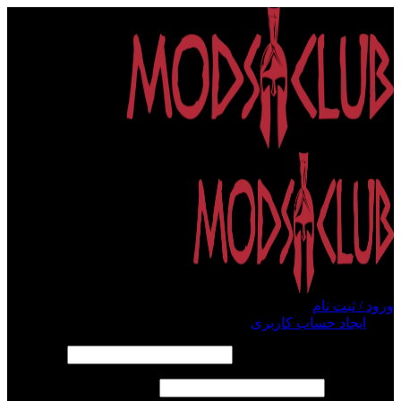
ورود / ثبت نام
ورود
ایجاد حساب کاربری
الزامی
نام کاربری یا آدرس ایمیل
*
الزامی
رمز عبور
*