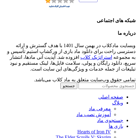
شبکه های اجتماعی
درباره ما
وبسایت مادکلاب در بهمن سال 1401 با هدف گسترش و ارائه
دسترسی راحت برای دانلود ماد بازی از ورکشاپ استیم تأسیس و
به مجموعه
استراتژیک کلاب
افزوده شد. آپدیت آنی مادها، انتشار
سریع، دانلود رایگان و پولی، سلامت فایل‌ها، لینک مستقیم و نبود
تبلیغات از جمله خدمات و ویژگی‌های این سایت است.
تمامی حقوق وب‌سایت متعلق به ماد کلاب می‌باشد.
جستجو
صفحه اصلی
وبلاگ
معرفی ماد
آموزش نصب ماد
جستجوی ماد
بازی ها
Hearts of Iron IV
The Elder Scrolls V: Skyrim