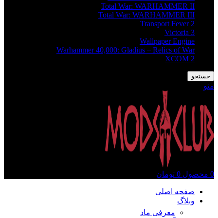
Total War: WARHAMMER II
Total War: WARHAMMER III
Transport Fever 2
Victoria 3
Wallpaper Engine
Warhammer 40,000: Gladius – Relics of War
XCOM 2
جستجو
منو
0
محصول
0
تومان
صفحه اصلی
وبلاگ
معرفی ماد