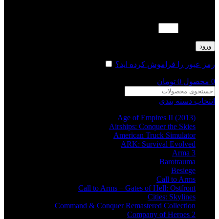
لطفا پاسخ را به عدد انگلیسی وارد کنید:
5 + شش =
ورود
رمز عبور را فراموش کرده اید؟
مرا به خاطر بسپار
0
محصول
0
تومان
انتخاب دسته بندی
Age of Empires II (2013)
Airships: Conquer the Skies
American Truck Simulator
ARK: Survival Evolved
Arma 3
Barotrauma
Besiege
Call to Arms
Call to Arms – Gates of Hell: Ostfront
Cities: Skylines
Command & Conquer Remastered Collection
Company of Heroes 2