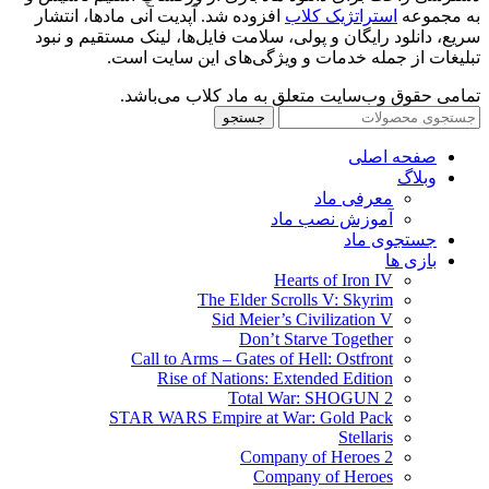
به مجموعه
استراتژیک کلاب
افزوده شد. آپدیت آنی مادها، انتشار
سریع، دانلود رایگان و پولی، سلامت فایل‌ها، لینک مستقیم و نبود
تبلیغات از جمله خدمات و ویژگی‌های این سایت است.
تمامی حقوق وب‌سایت متعلق به ماد کلاب می‌باشد.
جستجو
صفحه اصلی
وبلاگ
معرفی ماد
آموزش نصب ماد
جستجوی ماد
بازی ها
Hearts of Iron IV
The Elder Scrolls V: Skyrim
Sid Meier’s Civilization V
Don’t Starve Together
Call to Arms – Gates of Hell: Ostfront
Rise of Nations: Extended Edition
Total War: SHOGUN 2
STAR WARS Empire at War: Gold Pack
Stellaris
Company of Heroes 2
Company of Heroes