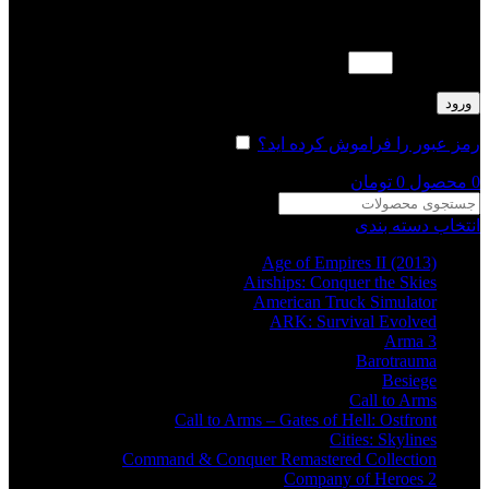
لطفا پاسخ را به عدد انگلیسی وارد کنید:
19 − چهار =
ورود
رمز عبور را فراموش کرده اید؟
مرا به خاطر بسپار
0
محصول
0
تومان
انتخاب دسته بندی
Age of Empires II (2013)
Airships: Conquer the Skies
American Truck Simulator
ARK: Survival Evolved
Arma 3
Barotrauma
Besiege
Call to Arms
Call to Arms – Gates of Hell: Ostfront
Cities: Skylines
Command & Conquer Remastered Collection
Company of Heroes 2