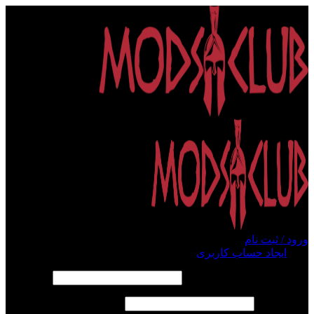
ورود / ثبت نام
ورود
ایجاد حساب کاربری
الزامی
نام کاربری یا آدرس ایمیل
*
الزامی
رمز عبور
*