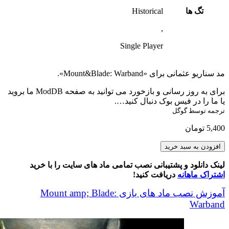
تگ ها
Historical
,
Single Player
مد سناریو عثمانی برای «Mount&Blade: Warband».
برای به روز رسانی و بازخورد می توانید به صفحه ModDB ما بروید
یا ما را در فیس بوک دنبال کنید….
ترجمه توسط گوگل
5,400
تومان
Ottoman
افزودن به سبد خرید
Scenario
V2.51
لینک دانلود و پشتیبانی نصب تمامی ماد های سایت را با خرید
عدد
اشتراک ماهانه
دریافت کنید!
آموزش نصب ماد های بازی Mount amp; Blade:
Warband