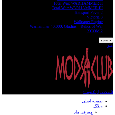
Total War: WARHAMMER II
Total War: WARHAMMER III
Transport Fever 2
Victoria 3
Wallpaper Engine
Warhammer 40,000: Gladius – Relics of War
XCOM 2
جستجو
منو
0
محصول
0
تومان
صفحه اصلی
وبلاگ
معرفی ماد