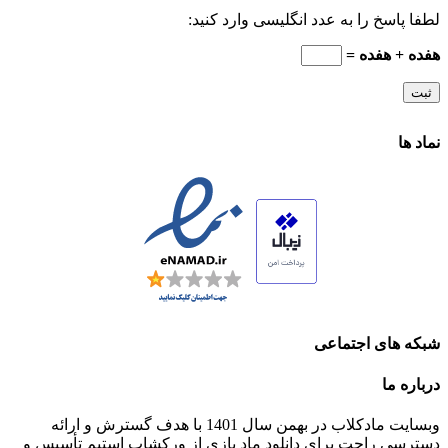
لطفا پاسخ را به عدد انگلیسی وارد کنید:
هفده + هفده =
نماد ها
شبکه های اجتماعی
درباره ما
وبسایت مادکلاب در بهمن سال 1401 با هدف گسترش و ارائه
دسترسی راحت برای دانلود ماد بازی از ورکشاپ استیم تأسیس و