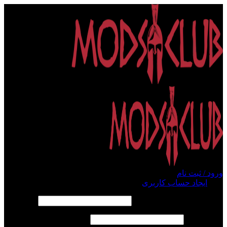
ورود / ثبت نام
ورود
ایجاد حساب کاربری
الزامی
نام کاربری یا آدرس ایمیل
*
الزامی
رمز عبور
*