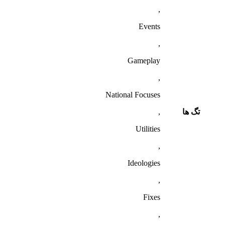
,
Events
,
Gameplay
,
National Focuses
تگ ها
,
Utilities
,
Ideologies
,
Fixes
,