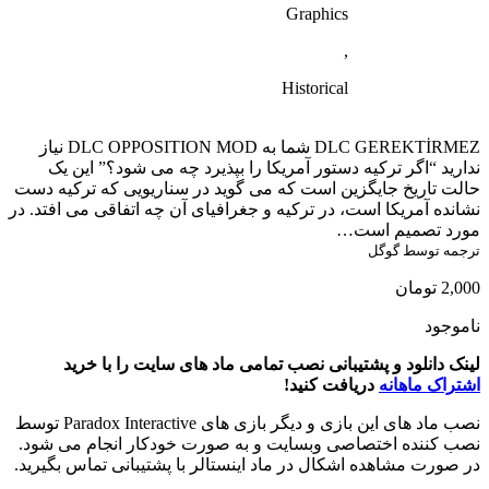
Graphics
,
Historical
DLC GEREKTİRMEZ شما به DLC OPPOSITION MOD نیاز
ندارید “اگر ترکیه دستور آمریکا را بپذیرد چه می شود؟” این یک
حالت تاریخ جایگزین است که می گوید در سناریویی که ترکیه دست
نشانده آمریکا است، در ترکیه و جغرافیای آن چه اتفاقی می افتد. در
مورد تصمیم است…
ترجمه توسط گوگل
2,000
تومان
ناموجود
لینک دانلود و پشتیبانی نصب تمامی ماد های سایت را با خرید
اشتراک ماهانه
دریافت کنید!
نصب ماد های این بازی و دیگر بازی های Paradox Interactive توسط
نصب کننده اختصاصی وبسایت و به صورت خودکار انجام می شود.
در صورت مشاهده اشکال در ماد اینستالر با پشتیبانی تماس بگیرید.