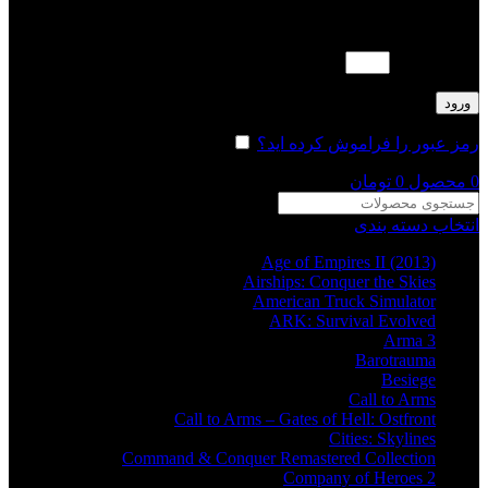
لطفا پاسخ را به عدد انگلیسی وارد کنید:
18 − هفده =
ورود
رمز عبور را فراموش کرده اید؟
مرا به خاطر بسپار
0
محصول
0
تومان
انتخاب دسته بندی
Age of Empires II (2013)
Airships: Conquer the Skies
American Truck Simulator
ARK: Survival Evolved
Arma 3
Barotrauma
Besiege
Call to Arms
Call to Arms – Gates of Hell: Ostfront
Cities: Skylines
Command & Conquer Remastered Collection
Company of Heroes 2