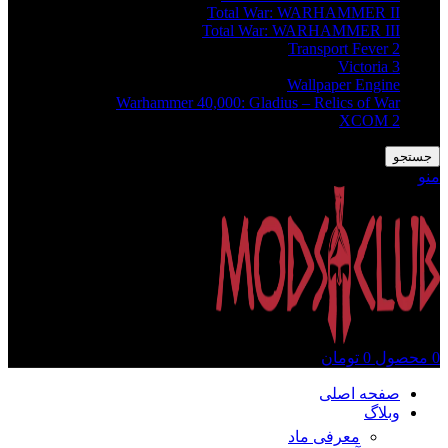
Total War: WARHAMMER II
Total War: WARHAMMER III
Transport Fever 2
Victoria 3
Wallpaper Engine
Warhammer 40,000: Gladius – Relics of War
XCOM 2
جستجو
منو
0
محصول
0
تومان
صفحه اصلی
وبلاگ
معرفی ماد