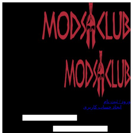
ورود / ثبت نام
ورود
ایجاد حساب کاربری
الزامی
نام کاربری یا آدرس ایمیل
*
الزامی
رمز عبور
*