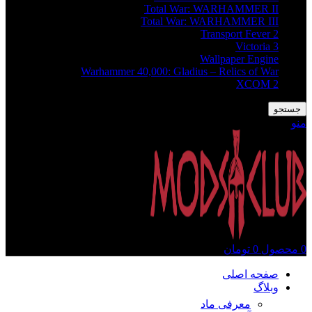
Total War: WARHAMMER II
Total War: WARHAMMER III
Transport Fever 2
Victoria 3
Wallpaper Engine
Warhammer 40,000: Gladius – Relics of War
XCOM 2
جستجو
منو
0
محصول
0
تومان
صفحه اصلی
وبلاگ
معرفی ماد