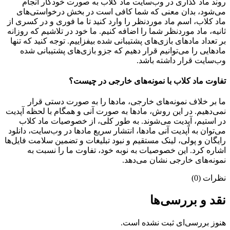
روند ماد گذاری در وب‌سایت ماد کلاب به صورت خودکار انجام
می‌شود، بدان معنی که شما کافی است در بخش درخواستی‌های
ماد کلاب، اسم ماد موردنظر را وارد کنید تا ما فوری و در کسری از
ثانیه، ماد موردنظر شما را اضافه کنیم. ما خود در تلاشیم که روزانه
بر تعداد مادهای بازی‌های پشتیبانی شده بیفزاییم. توجه کنید که تنها
مادهایی را می‌توانیم قرار دهیم که جزو بازی‌های پشتیبانی شده
وب‌سایت قرار داشته باشد.
تفاوت ماد کلاب با نمونه‌های خارجی در چیست؟
ما بر خلاف نمونه‌های خارجی، مادها را به صورت دستی قرار
نمی‌دهیم. در این روش، مادها به صورت آنی و همگام با لحظه آپدیت
در استیم، آپدیت می‌شوند. به طور کلی، از خصوصیات ماد کلاب
می‌‌توان به آپدیت آنی مادها، انتشار سریع مادها در وب‌سایت، دانلود
رایگان و پولی، لینک مستقیم و نبود تبلیغات و تضمین سلامت فایل‌ها
اشاره کرد. این خصوصیات به نوبه خود، تفاوت ما را نسبت به
نمونه‌های خارجی نشان می‌دهد.
نظرات (0)
نقد و بررسی‌ها
هنوز بررسی‌ای ثبت نشده است.