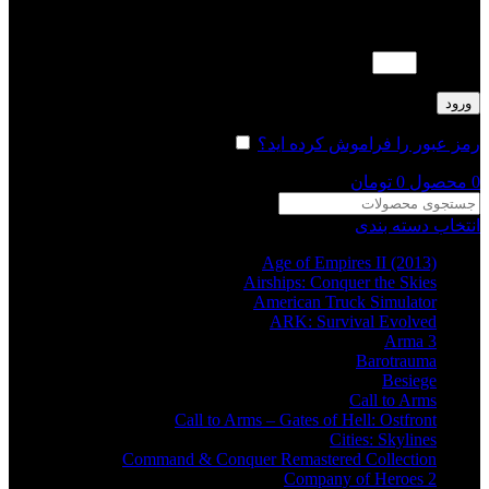
لطفا پاسخ را به عدد انگلیسی وارد کنید:
11 − 9 =
ورود
رمز عبور را فراموش کرده اید؟
مرا به خاطر بسپار
0
محصول
0
تومان
انتخاب دسته بندی
Age of Empires II (2013)
Airships: Conquer the Skies
American Truck Simulator
ARK: Survival Evolved
Arma 3
Barotrauma
Besiege
Call to Arms
Call to Arms – Gates of Hell: Ostfront
Cities: Skylines
Command & Conquer Remastered Collection
Company of Heroes 2