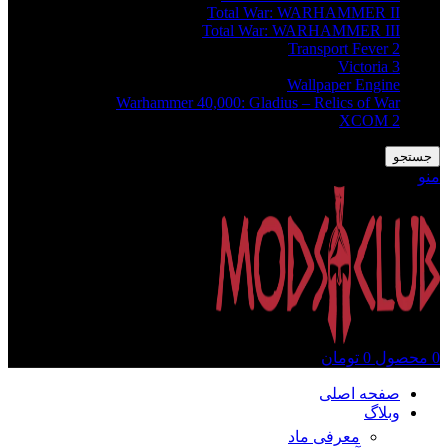
Total War: WARHAMMER II
Total War: WARHAMMER III
Transport Fever 2
Victoria 3
Wallpaper Engine
Warhammer 40,000: Gladius – Relics of War
XCOM 2
جستجو
منو
0
محصول
0
تومان
صفحه اصلی
وبلاگ
معرفی ماد