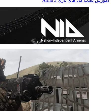
آموزش نصب ماد های بازی Arma 3