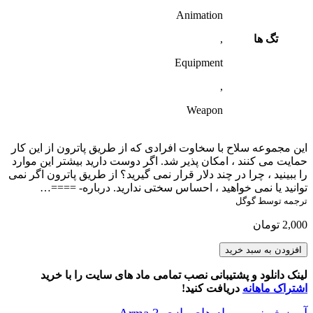
Animation
تگ ها
,
Equipment
,
Weapon
این مجموعه سلاح با سخاوت افرادی که از طریق پاترون از این کار
حمایت می کنند ، امکان پذیر شد. اگر دوست دارید بیشتر این موارد
را ببینید ، چرا در چند دلار قرار نمی گیرید؟ از طریق پاترون اگر نمی
توانید یا نمی خواهید ، احساس سختی ندارید. درباره- ====…
ترجمه توسط گوگل
2,000
تومان
NIArms
افزودن به سبد خرید
HK416
Rifles
لینک دانلود و پشتیبانی نصب تمامی ماد های سایت را با خرید
عدد
اشتراک ماهانه
دریافت کنید!