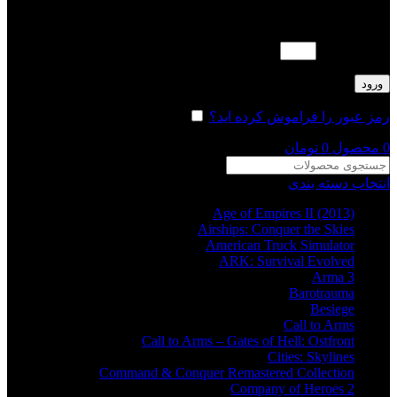
لطفا پاسخ را به عدد انگلیسی وارد کنید:
چهار × پنج =
ورود
رمز عبور را فراموش کرده اید؟
مرا به خاطر بسپار
0
محصول
0
تومان
انتخاب دسته بندی
Age of Empires II (2013)
Airships: Conquer the Skies
American Truck Simulator
ARK: Survival Evolved
Arma 3
Barotrauma
Besiege
Call to Arms
Call to Arms – Gates of Hell: Ostfront
Cities: Skylines
Command & Conquer Remastered Collection
Company of Heroes 2