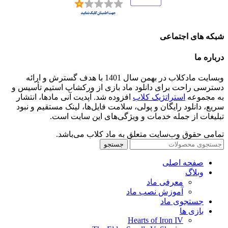
شبکه های اجتماعی
درباره ما
وبسایت مادکلاب در بهمن سال 1401 با هدف گسترش و ارائه
دسترسی راحت برای دانلود ماد بازی از ورکشاپ استیم تأسیس و
به مجموعه
استراتژیک کلاب
افزوده شد. آپدیت آنی مادها، انتشار
سریع، دانلود رایگان و پولی، سلامت فایل‌ها، لینک مستقیم و نبود
تبلیغات از جمله خدمات و ویژگی‌های این سایت است.
تمامی حقوق وب‌سایت متعلق به ماد کلاب می‌باشد.
جستجو
صفحه اصلی
وبلاگ
معرفی ماد
آموزش نصب ماد
جستجوی ماد
بازی ها
Hearts of Iron IV