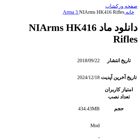
صفحه ورکشاپ
خانه
NIArms HK416 Rifles
Arma 3
دانلود ماد NIArms HK416
Rifles
تاریخ انتشار
2018/09/22
تاریخ آخرین آپدیت
2024/12/18
امتیاز کاربران
تعداد نصب
حجم
434.43MB
Mod
,