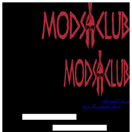
ورود / ثبت نام
ورود
ایجاد حساب کاربری
الزامی
نام کاربری یا آدرس ایمیل
*
الزامی
رمز عبور
*