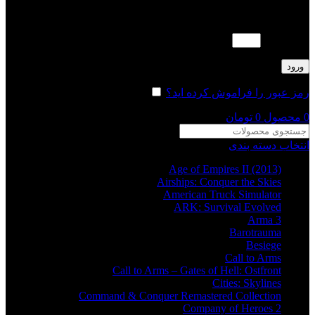
لطفا پاسخ را به عدد انگلیسی وارد کنید:
16 − پنج =
ورود
رمز عبور را فراموش کرده اید؟
مرا به خاطر بسپار
0
محصول
0
تومان
انتخاب دسته بندی
Age of Empires II (2013)
Airships: Conquer the Skies
American Truck Simulator
ARK: Survival Evolved
Arma 3
Barotrauma
Besiege
Call to Arms
Call to Arms – Gates of Hell: Ostfront
Cities: Skylines
Command & Conquer Remastered Collection
Company of Heroes 2