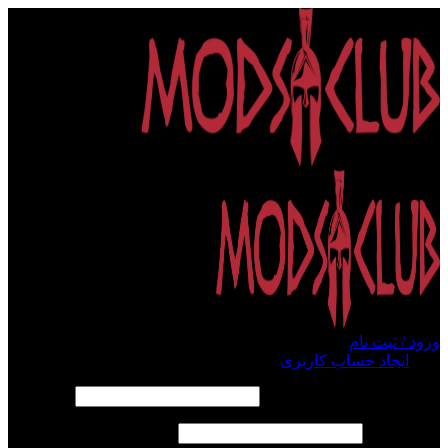
ورود / ثبت نام
ورود
ایجاد حساب کاربری
الزامی
نام کاربری یا آدرس ایمیل
*
الزامی
رمز عبور
*