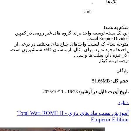
تگ ها
,
Units
سلام به همه!
این یک بسته توسعه واحد برای گروه های غیر رومی در کمپین
Empire Divided است.
متوجه شدم که لیست واحدهای جناح های مختلف در برخی از
واحدها وجود ندارد. برای مثال، ارمنستان فاقد شمشیرزن است،
آلان نیزه دار، سلت ها و سا…
ترجمه توسط گوگل
رایگان
حجم کل:
51.66MB
تاریخ آپدیت فایل در آرشیو:
16:23 - 2025/10/11
دانلود
آموزش نصب ماد های بازی Total War: ROME II -
Emperor Edition