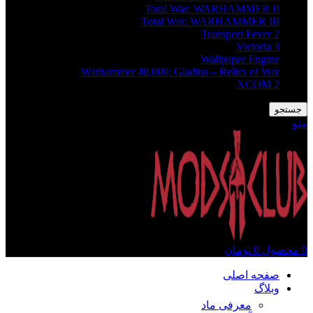
Total War: WARHAMMER II
Total War: WARHAMMER III
Transport Fever 2
Victoria 3
Wallpaper Engine
Warhammer 40,000: Gladius – Relics of War
XCOM 2
جستجو
منو
0
محصول
0
تومان
صفحه اصلی
وبلاگ
معرفی ماد